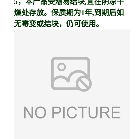
5，本产品受潮易结块,宜在阴凉干
燥处存放。保质期为1年,到期后如
无霉变或结块，仍可使用。