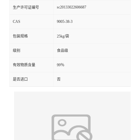
sc20133022606687
生产许可证编号
CAS
9005-38-3
包装规格
25kg/袋
级别
食品级
有效物质含量
99％
是否进口
否