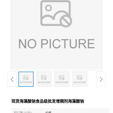
现货海藻酸钠食品级批发增稠剂海藻酸钠