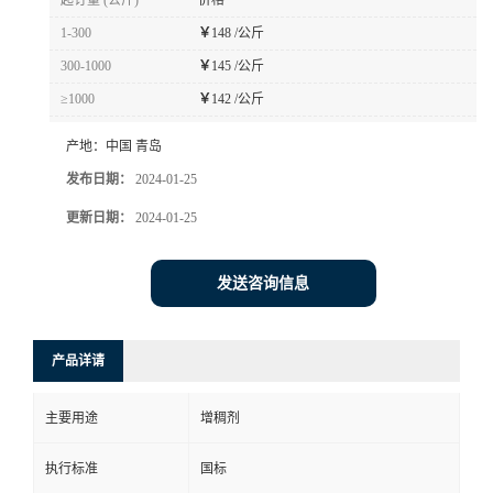
起订量 (公斤)
价格
1-300
￥
148 /公斤
300-1000
￥
145 /公斤
≥1000
￥
142 /公斤
产地：
中国 青岛
发布日期：
2024-01-25
更新日期：
2024-01-25
发送咨询信息
产品详请
主要用途
增稠剂
执行标准
国标