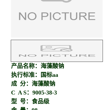
产品名称：
海藻酸钠
执行标准：国标aa
成 分：海藻酸钠
C A S：9005-38-3
型 号：食品级