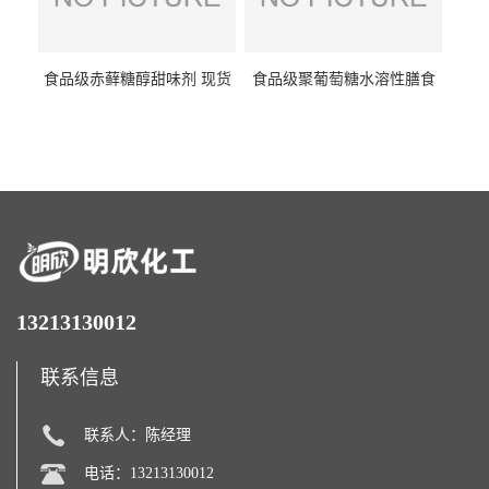
食品级赤藓糖醇甜味剂 现货
食品级聚葡萄糖水溶性膳食
批发赤藓糖醇量大优惠赤藓
纤维聚葡萄糖甜味剂营养强
糖醇
化剂
13213130012
联系信息
联系人：陈经理
电话：13213130012