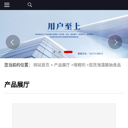
您当前的位置：
网站首页
>
产品展厅
>
增稠剂
>
现货海藻酸钠食品
级批发增稠剂海藻酸钠
产品展厅