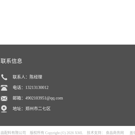
联系信息
联系人：陈经理
电话：13213130012
邮箱：
4902103951@qq.com
地址：郑州市二七区
食品配料有限公司
版权所有 Copyright (©) 2026
XML
技术支持：
食品商务网
盖