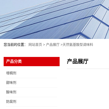
您当前的位置：
网站首页
>
产品展厅
>
天然氨基酸型调味料
产品展厅
产品分类
增稠剂
甜味剂
酸味剂
防腐剂