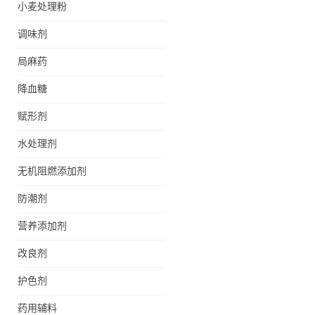
小麦处理粉
调味剂
局麻药
降血糖
赋形剂
水处理剂
无机阻燃添加剂
防潮剂
营养添加剂
改良剂
护色剂
药用辅料