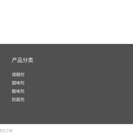
产品分类
增稠剂
甜味剂
酸味剂
防腐剂
德化工网