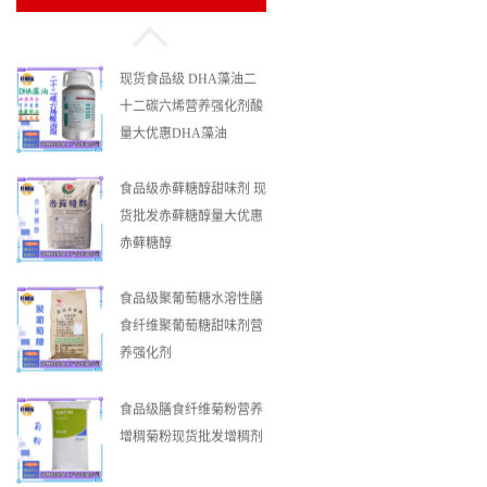
十二碳六烯营养强化剂酸
量大优惠DHA藻油
食品级赤藓糖醇甜味剂 现
货批发赤藓糖醇量大优惠
赤藓糖醇
食品级聚葡萄糖水溶性膳
食纤维聚葡萄糖甜味剂营
养强化剂
食品级膳食纤维菊粉营养
增稠菊粉现货批发增稠剂
食品级结晶果糖现货批发
甜味剂结晶果糖量大优惠