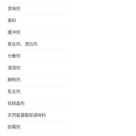
苦味剂
香料
缓冲剂
氧化剂、漂白剂
分散剂
澄清剂
酶制剂
乳化剂
抗结晶剂
天然氨基酸型调味料
防霉剂