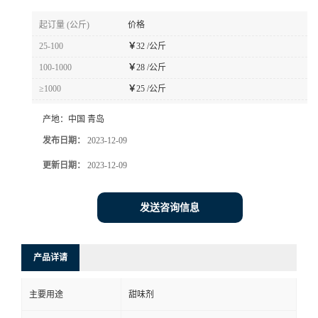
起订量 (公斤)
价格
25-100
￥
32 /公斤
100-1000
￥
28 /公斤
≥1000
￥
25 /公斤
产地：
中国 青岛
发布日期：
2023-12-09
更新日期：
2023-12-09
发送咨询信息
产品详请
主要用途
甜味剂