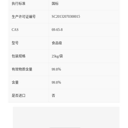
执行标准
国标
SC20132070300015
生产许可证编号
CAS
69-65-8
型号
食品级
包装规格
25kg/袋
有效物质含量
99.8％
含量
99.8％
是否进口
否