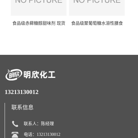
食品级赤藓糖醇甜味剂 现货
食品级聚葡萄糖水溶性膳食
批发赤藓糖醇量大优惠赤藓
纤维聚葡萄糖甜味剂营养强
糖醇
化剂
13213130012
联系信息
联系人：陈经理
电话：13213130012