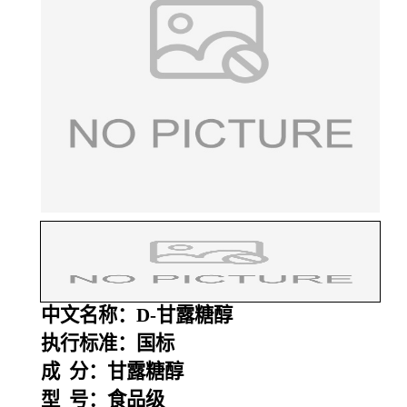
中文名称：D-甘露糖醇
执行标准：国标
成 分：甘露糖醇
型 号：食品级