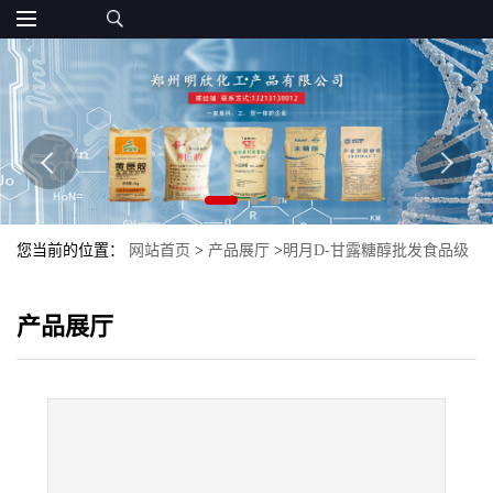
您当前的位置：
网站首页
>
产品展厅
>
明月D-甘露糖醇批发食品级
甜味剂D-甘露糖醇量大优惠现货甘露醇
产品展厅