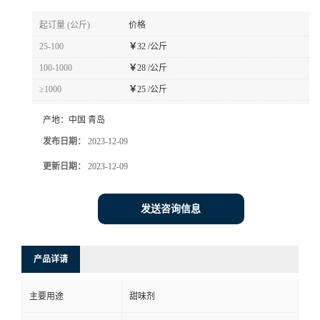
起订量 (公斤)
价格
25-100
￥
32 /公斤
100-1000
￥
28 /公斤
≥1000
￥
25 /公斤
产地：
中国 青岛
发布日期：
2023-12-09
更新日期：
2023-12-09
发送咨询信息
产品详请
主要用途
甜味剂