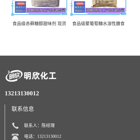
食品级赤藓糖醇甜味剂 现货
食品级聚葡萄糖水溶性膳食
批发赤藓糖醇量大优惠赤藓
纤维聚葡萄糖甜味剂营养强
糖醇
化剂
13213130012
联系信息
联系人：陈经理
电话：13213130012