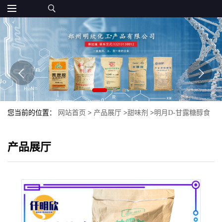
您当前的位置：
网站首页
>
产品展厅
>
甜味剂
>
明月D-甘露糖醇食
品级甜味剂批发D-甘露糖醇量大优惠现货甘露醇
产品展厅