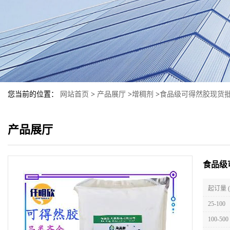
您当前的位置：
网站首页
>
产品展厅
>
增稠剂
>
食品级可得然胶现货
产品展厅
食品级
起订量 
25-100
100-500