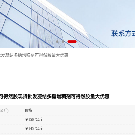
批发凝结多糖增稠剂可得然胶量大优惠
可得然胶现货批发凝结多糖增稠剂可得然胶量大优惠
(公斤)
价格
￥
150 /公斤
￥
145 /公斤