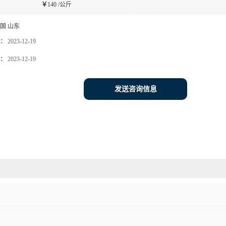
￥
140 /公斤
国 山东
：
2023-12-19
：
2023-12-19
发送咨询信息