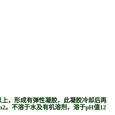
℃以上，形成有弹性凝胶，此凝胶冷却后再
m2。不溶于水及有机溶剂，溶于pH值12