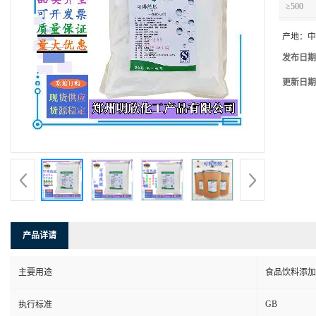
≥500
产地：
中
发布日期
更新日期
产品详请
主要用途
食品饮料添加
GB
执行标准