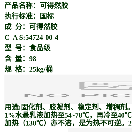
产品名称：
可得然胶
执行标准：国标
成 分：可得然胶
C A S:54724-00-4
型 号：食品级
含 量：98
规 格：25kg/桶
用途:固化剂、胶凝剂、稳定剂、增稠剂
1%水悬乳液加热至54~78℃，再冷至
加热（130℃）亦不溶，是为热不可逆。2