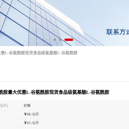
优惠L-谷氨酰胺现货食品级氨基酸L-谷氨酰胺
氨酰胺量大优惠L-谷氨酰胺现货食品级氨基酸L-谷氨酰胺
(公斤)
价格
￥
68 /公斤
￥
65 /公斤