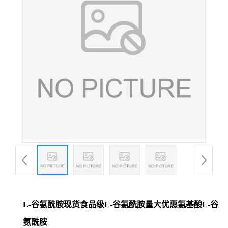
L-谷氨酰胺现货食品级L-谷氨酰胺量大优惠氨基酸L-谷
氨酰胺