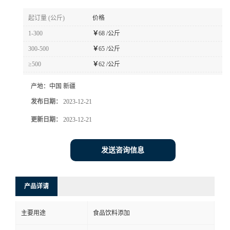
起订量 (公斤)
价格
1-300
￥
68 /公斤
300-500
￥
65 /公斤
≥500
￥
62 /公斤
产地：
中国 新疆
发布日期：
2023-12-21
更新日期：
2023-12-21
发送咨询信息
产品详请
主要用途
食品饮料添加