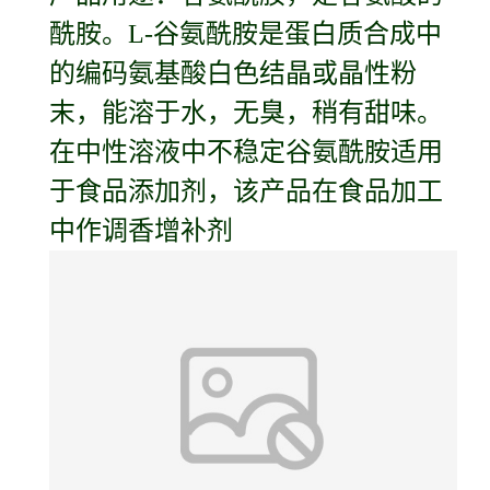
酰胺。L-谷氨酰胺是蛋白质合成中
的编码氨基酸白色结晶或晶性粉
末，能溶于水，无臭，稍有甜味。
在中性溶液中不稳定谷氨酰胺适用
于食品添加剂，该产品在食品加工
中作调香增补剂