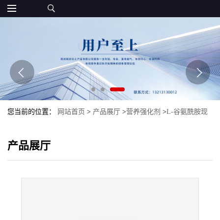
您当前的位置：
网站首页
>
产品展厅
>
营养强化剂
>
L-谷氨酰胺现
货食品级L-谷氨酰胺量大优惠氨基酸L-谷氨酰胺
产品展厅