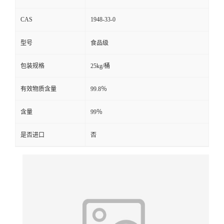
CAS
1948-33-0
型号
食品级
包装规格
25kg/桶
有效物质含量
99.8％
含量
99％
是否进口
否