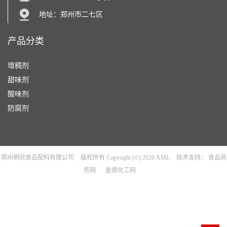
地址：郑州市二七区
产品分类
增稠剂
甜味剂
酸味剂
防腐剂
郑州明欣食品配料有限公司
版权所有 Copyright (©) 2026
XML
技术支持：
食品商
务网
盖德化工网