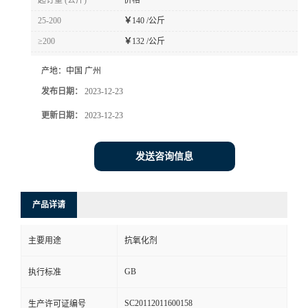
起订量 (公斤)
价格
25-200
￥
140 /公斤
≥200
￥
132 /公斤
产地：
中国 广州
发布日期：
2023-12-23
更新日期：
2023-12-23
发送咨询信息
产品详请
主要用途
抗氧化剂
GB
执行标准
SC20112011600158
生产许可证编号