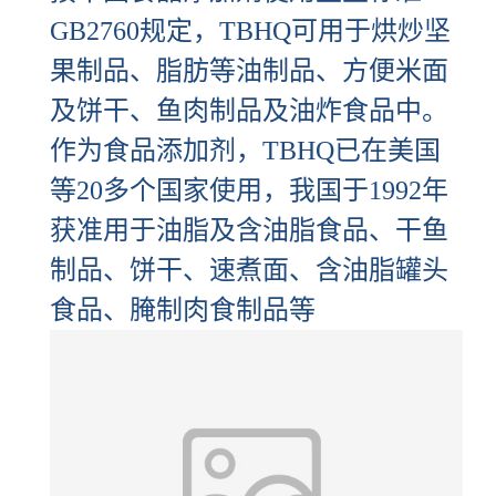
GB2760规定，TBHQ可用于烘炒坚
果制品、脂肪等油制品、方便米面
及饼干、鱼肉制品及油炸食品中。
作为食品添加剂，TBHQ已在美国
等20多个国家使用，我国于1992年
获准用于油脂及含油脂食品、干鱼
制品、饼干、速煮面、含油脂罐头
食品、腌制肉食制品等