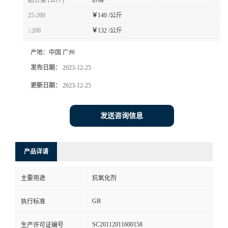
起订量 (公斤)
价格
25-200
￥
140 /公斤
≥200
￥
132 /公斤
产地：
中国 广州
发布日期：
2023-12-25
更新日期：
2023-12-25
发送咨询信息
产品详请
主要用途
抗氧化剂
GB
执行标准
SC20112011600158
生产许可证编号