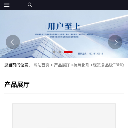
您当前的位置：
网站首页
>
产品展厅
>
抗氧化剂
>
现货食品级TBHQ
抗氧化剂特丁基对苯二酚
产品展厅