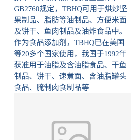
GB2760规定，TBHQ可用于烘炒坚
果制品、脂肪等油制品、方便米面
及饼干、鱼肉制品及油炸食品中。
作为食品添加剂，TBHQ已在美国
等20多个国家使用，我国于1992年
获准用于油脂及含油脂食品、干鱼
制品、饼干、速煮面、含油脂罐头
食品、腌制肉食制品等