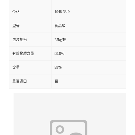
CAS
1948-33-0
型号
食品级
包装规格
25kg/桶
有效物质含量
99.8％
含量
99％
是否进口
否