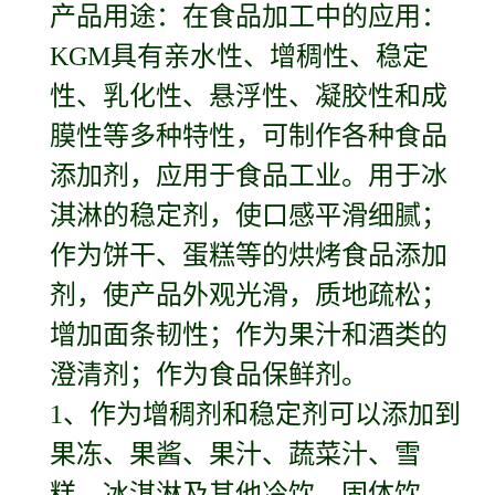
产品用途：在食品加工中的应用：
KGM具有亲水性、增稠性、稳定
性、乳化性、悬浮性、凝胶性和成
膜性等多种特性，可制作各种食品
添加剂，应用于食品工业。用于冰
淇淋的稳定剂，使口感平滑细腻；
作为饼干、蛋糕等的烘烤食品添加
剂，使产品外观光滑，质地疏松；
增加面条韧性；作为果汁和酒类的
澄清剂；作为食品保鲜剂。
1、作为增稠剂和稳定剂可以添加到
果冻、果酱、果汁、蔬菜汁、雪
糕、冰淇淋及其他冷饮、固体饮