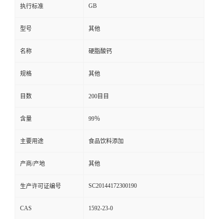
GB
执行标准
型号
其他
名称
硬脂酸钙
规格
其他
目数
200目目
含量
99％
主要用途
食品饮料添加
产商/产地
其他
SC20144172300190
生产许可证编号
CAS
1592-23-0