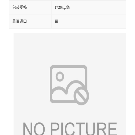
包装规格
1*20kg/袋
是否进口
否