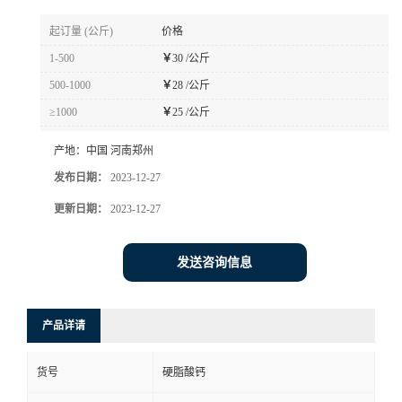
起订量 (公斤)
价格
1-500
￥
30 /公斤
500-1000
￥
28 /公斤
≥1000
￥
25 /公斤
产地：
中国 河南郑州
发布日期：
2023-12-27
更新日期：
2023-12-27
发送咨询信息
产品详请
货号
硬脂酸钙