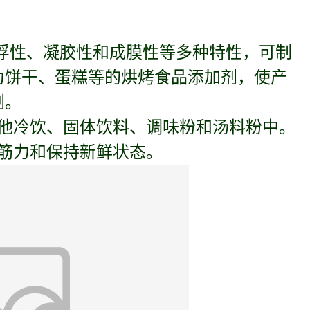
浮性、凝胶性和成膜性等多种特性，可制
为饼干、蛋糕等的烘烤食品添加剂，使产
剂。
他冷饮、固体饮料、调味粉和汤料粉中。
筋力和保持新鲜状态。