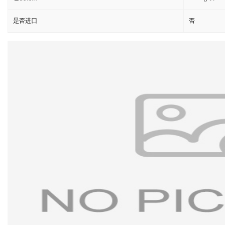
是否进口
否