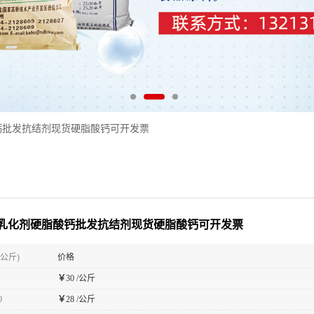
钙批发抗结剂现货硬脂酸钙可开发票
乳化剂硬脂酸钙批发抗结剂现货硬脂酸钙可开发票
(公斤)
价格
￥
30 /公斤
0
￥
28 /公斤