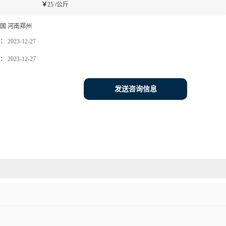
￥
25 /公斤
国 河南郑州
：
2023-12-27
：
2023-12-27
发送咨询信息