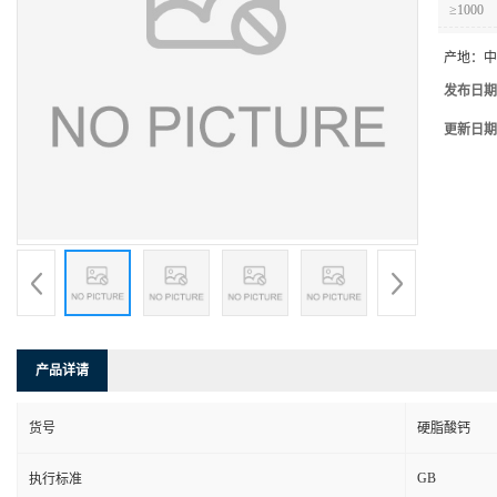
≥1000
产地：
中
发布日期
更新日期
产品详请
货号
硬脂酸钙
GB
执行标准