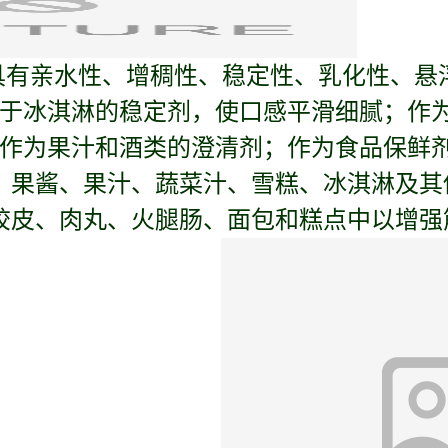
具有亲水性、增稠性、稳定性、乳化性、悬
于冰淇淋的稳定剂，使口感平滑细腻；作
作为果汁和酒类的澄清剂；作为食品保鲜
、果酱、果汁、蔬菜汁、雪糕、冰淇淋及其
绞皮、肉丸、火腿肠、面包和糕点中以增强