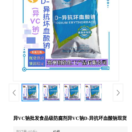
异VC钠批发食品级防腐剂异VC钠D-异抗坏血酸钠现货