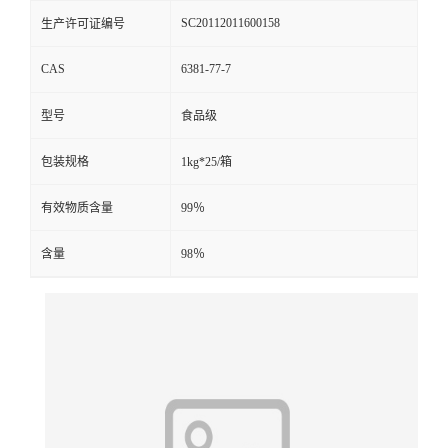
SC20112011600158
生产许可证编号
CAS
6381-77-7
型号
食品级
包装规格
1kg*25/箱
有效物质含量
99％
含量
98％