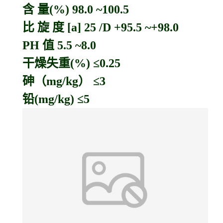
含 量(%) 98.0 ~100.5
比 旋 度 [a] 25 /D +95.5 ~+98.0
PH 值 5.5 ~8.0
干燥失重(%) ≤0.25
砷（mg/kg） ≤3
铅(mg/kg) ≤5