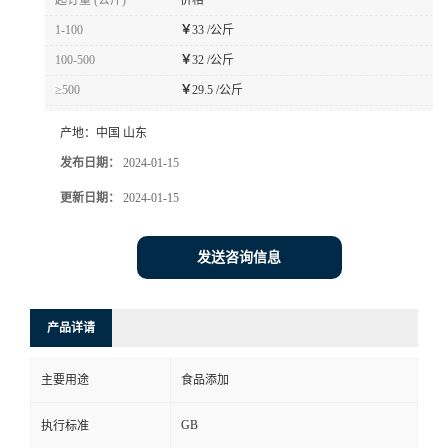
起订量 (公斤)
价格
1-100
￥
33 /公斤
100-500
￥
32 /公斤
≥500
￥
29.5 /公斤
产地：
中国 山东
发布日期：
2024-01-15
更新日期：
2024-01-15
发送咨询信息
产品详请
主要用途
食品添加
GB
执行标准