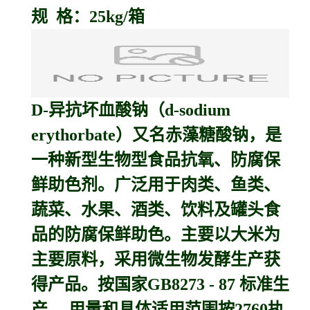
规 格：25kg/箱
D-
异抗坏血酸钠
（d-sodium
erythorbate）又名
赤藻糖酸钠
，是
一种新型生物型食品抗氧、防腐保
鲜助色剂。广泛用于肉类、鱼类、
蔬菜、水果、酒类、饮料及罐头食
品的防腐保鲜助色。主要以大米为
主要原料，采用微生物发酵生产获
得产品。按国家GB8273 - 87 标准生
产 。用量和具体适用范围按2760执