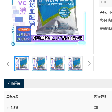
≥500
产地：
中
发布日期
更新日期
产品详请
主要用途
食品添加
GB
执行标准