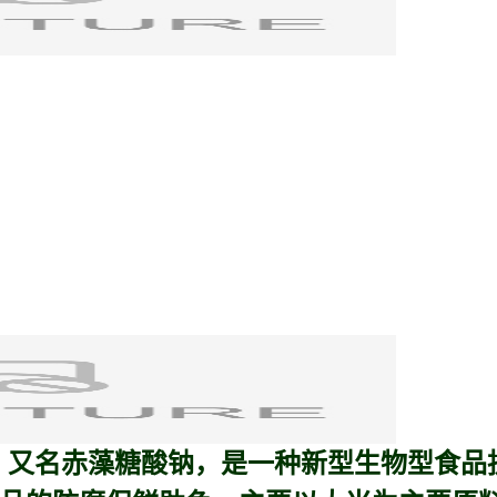
te）又名
赤藻糖酸钠
，是一种新型生物型食品