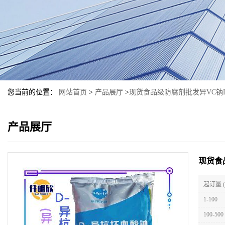
您当前的位置：
网站首页
>
产品展厅
>
现货食品级防腐剂批发异VC钠
产品展厅
现货食
起订量 
1-100
100-500