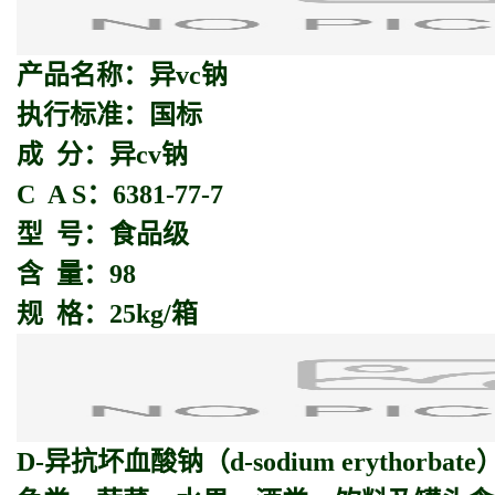
产品名称：异vc钠
执行标准：国标
成 分：异cv钠
C A S：6381-77-7
型 号：食品级
含 量：98
规 格：25kg/箱
D-
异抗坏血酸钠
（d-sodium erythorba