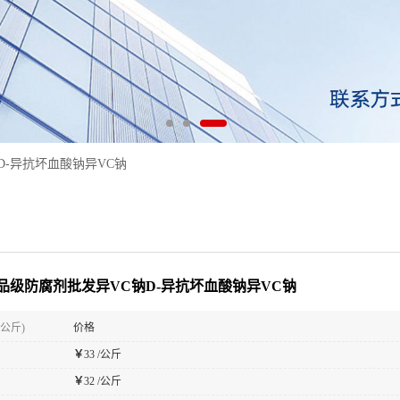
D-异抗坏血酸钠异VC钠
品级防腐剂批发异VC钠D-异抗坏血酸钠异VC钠
(公斤)
价格
￥
33 /公斤
￥
32 /公斤