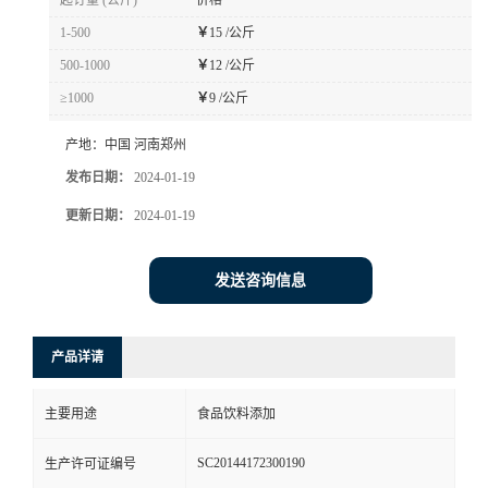
起订量 (公斤)
价格
1-500
￥
15 /公斤
500-1000
￥
12 /公斤
≥1000
￥
9 /公斤
产地：
中国 河南郑州
发布日期：
2024-01-19
更新日期：
2024-01-19
发送咨询信息
产品详请
主要用途
食品饮料添加
SC20144172300190
生产许可证编号