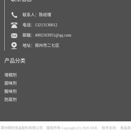
联系人：陈经理
电话：13213130012
邮箱：
4902103951@qq.com
地址：郑州市二七区
产品分类
增稠剂
甜味剂
酸味剂
防腐剂
郑州明欣食品配料有限公司
版权所有 Copyright (©) 2026
XML
技术支持：
食品商