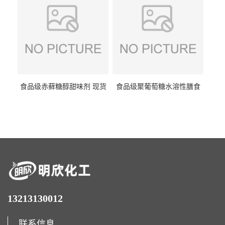
食品级赤藓糖醇甜味剂 现货
食品级聚葡萄糖水溶性膳食
批发赤藓糖醇量大优惠赤藓
纤维聚葡萄糖甜味剂营养强
糖醇
化剂
13213130012
联系信息