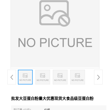
批发大豆蛋白粉量大优惠现货大食品级豆蛋白粉