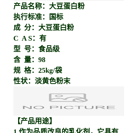
产品名称：
大豆蛋白粉
执行标准：国标
成 分：大豆蛋白粉
C A S：有
型 号：食品级
含 量：98
规 格：25kg/袋
性状：淡黄色粉末
【产品用途】
1.作为品质改良的乳化剂，它具有