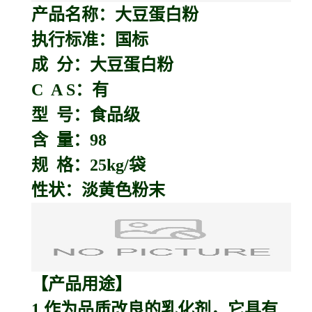
产品名称：
大豆蛋白粉
执行标准：国标
成 分：大豆蛋白粉
C A S：有
型 号：食品级
含 量：98
规 格：25kg/袋
性状：淡黄色粉末
【产品用途】
1.作为品质改良的乳化剂，它具有