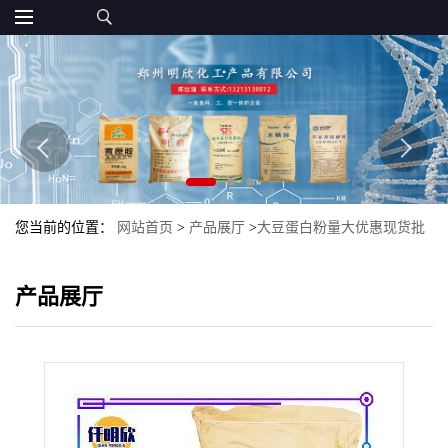
您当前的位置：
网站首页
>
产品展厅
>
大豆蛋白粉量大优惠现货批
发食品级大豆蛋白粉
产品展厅