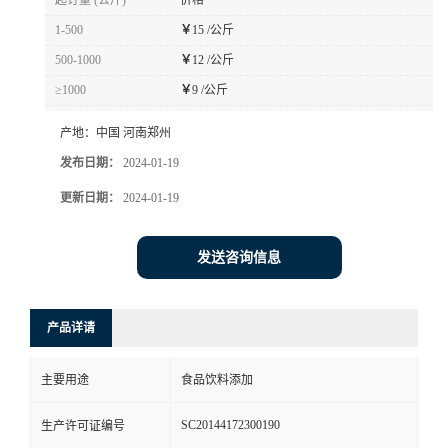
起订量 (公斤)
价格
1-500
￥
15 /公斤
500-1000
￥
12 /公斤
≥1000
￥
9 /公斤
产地：
中国 河南郑州
发布日期：
2024-01-19
更新日期：
2024-01-19
发送咨询信息
产品详请
主要用途
食品饮料添加
SC20144172300190
生产许可证编号