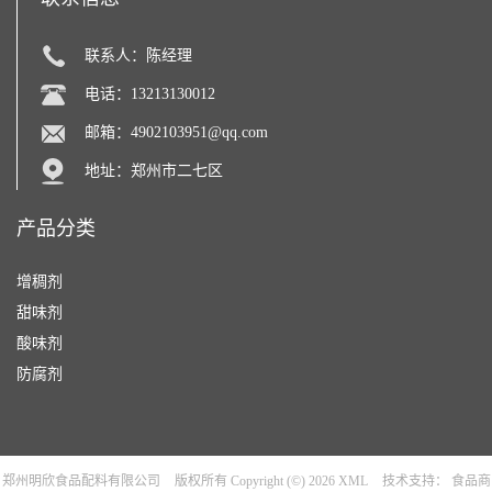
联系人：陈经理
电话：13213130012
邮箱：
4902103951@qq.com
地址：郑州市二七区
产品分类
增稠剂
甜味剂
酸味剂
防腐剂
郑州明欣食品配料有限公司
版权所有 Copyright (©) 2026
XML
技术支持：
食品商