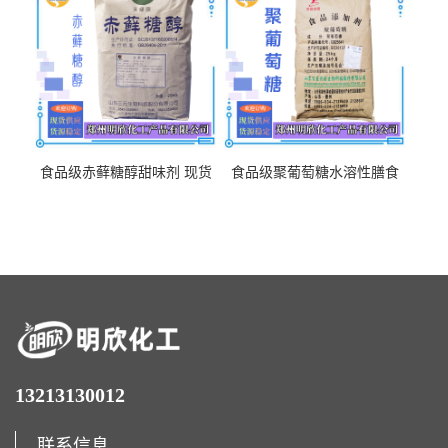
食品级赤藓糖醇甜味剂 现货
食品级聚葡萄糖水溶性膳食
批发赤藓糖醇量大优惠赤藓
纤维聚葡萄糖甜味剂营养强
糖醇
化剂
13213130012
联系信息