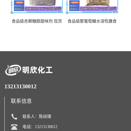
食品级赤藓糖醇甜味剂 现货
食品级聚葡萄糖水溶性膳食
批发赤藓糖醇量大优惠赤藓
纤维聚葡萄糖甜味剂营养强
糖醇
化剂
13213130012
联系信息
联系人：陈经理
电话：13213130012