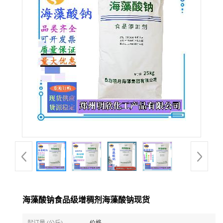
海藻酸钠食品级增稠剂海藻酸钠现货