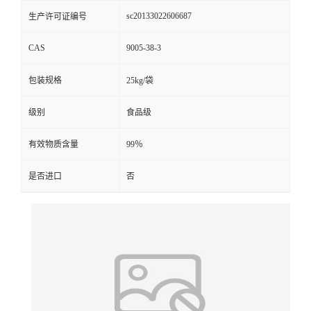
sc20133022606687
生产许可证编号
CAS
9005-38-3
包装规格
25kg/袋
级别
食品级
有效物质含量
99％
是否进口
否