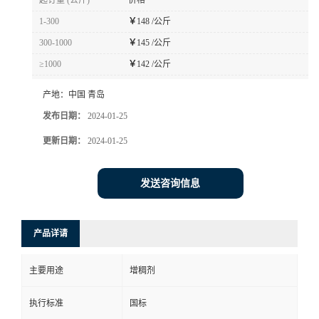
起订量 (公斤)
价格
1-300
￥
148 /公斤
300-1000
￥
145 /公斤
≥1000
￥
142 /公斤
产地：
中国 青岛
发布日期：
2024-01-25
更新日期：
2024-01-25
发送咨询信息
产品详请
主要用途
增稠剂
执行标准
国标