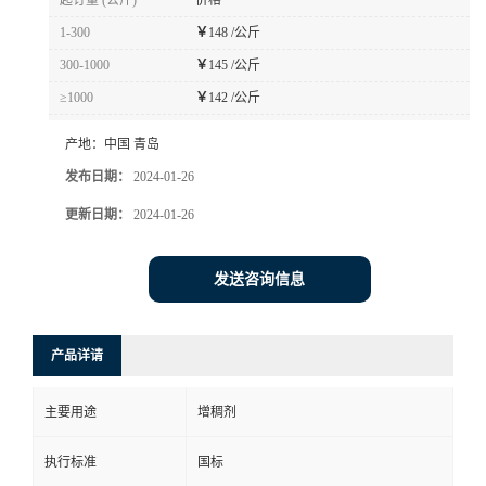
起订量 (公斤)
价格
1-300
￥
148 /公斤
300-1000
￥
145 /公斤
≥1000
￥
142 /公斤
产地：
中国 青岛
发布日期：
2024-01-26
更新日期：
2024-01-26
发送咨询信息
产品详请
主要用途
增稠剂
执行标准
国标