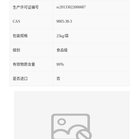
sc20133022606687
生产许可证编号
CAS
9005-38-3
包装规格
25kg/袋
级别
食品级
有效物质含量
99％
是否进口
否