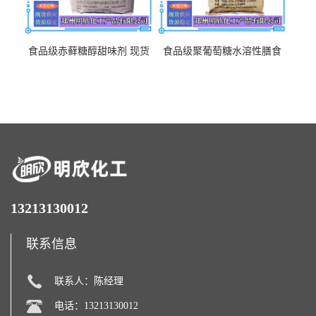
食品级赤藓糖醇甜味剂 现货
食品级聚葡萄糖水溶性膳食
批发赤藓糖醇量大优惠赤藓
纤维聚葡萄糖甜味剂营养强
糖醇
化剂
13213130012
联系信息
联系人：陈经理
电话：13213130012