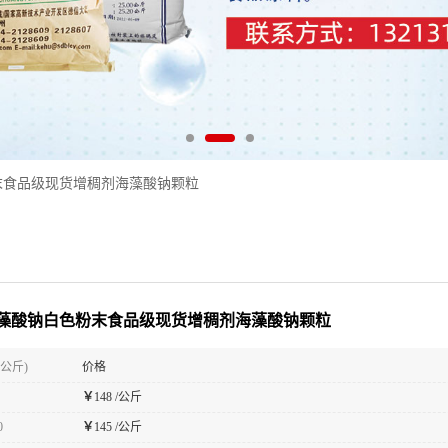
末食品级现货增稠剂海藻酸钠颗粒
藻酸钠白色粉末食品级现货增稠剂海藻酸钠颗粒
(公斤)
价格
￥
148 /公斤
0
￥
145 /公斤