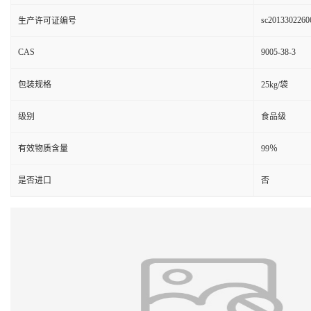
sc2013302260
生产许可证编号
CAS
9005-38-3
包装规格
25kg/袋
级别
食品级
有效物质含量
99％
是否进口
否