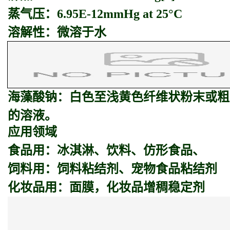
蒸气压：6.95E-12mmHg at 25°C
溶解性：微溶于水
海藻酸钠：
白色至浅黄色纤维状粉末或粗
的溶液。
应用领域
食品用：冰淇淋、饮料、仿形食品、
饲料用：饲料粘结剂、宠物食品粘结剂
化妆品用：面膜，化妆品增稠稳定剂