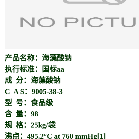
产品名称：
海藻酸钠
执行标准：国标aa
成 分：海藻酸钠
C A S：9005-38-3
型 号：食品级
含 量：98
规 格：25kg/袋
沸点：495.2°C at 760 mmHg[1]