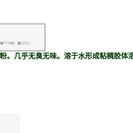
粉。几乎无臭无味。溶于水形成粘稠胶体溶