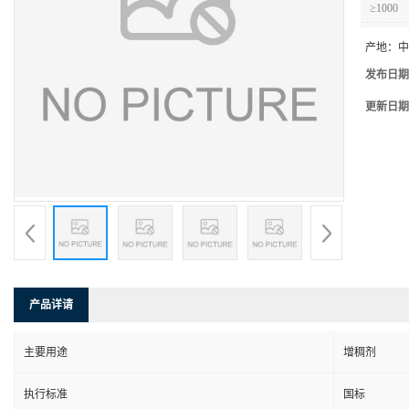
≥1000
产地：
中
发布日期
更新日期
产品详请
主要用途
增稠剂
执行标准
国标