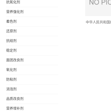
抗氧化剂
营养强化剂
着色剂
中华人民共和国
还原剂
抗结剂
稳定剂
面团改良剂
氧化剂
防粘剂
消泡剂
品质改良剂
营养增补剂