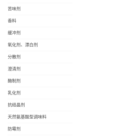
苦味剂
香料
缓冲剂
氧化剂、漂白剂
分散剂
澄清剂
酶制剂
乳化剂
抗结晶剂
天然氨基酸型调味料
防霉剂