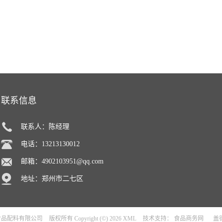
联系信息
联系人：陈经理
电话：13213130012
邮箱：
4902103951@qq.com
地址：郑州市二七区
食品配料有限公司
版权所有 Copyright (©) 2026
XML
技术支持：
食品商务网
盖