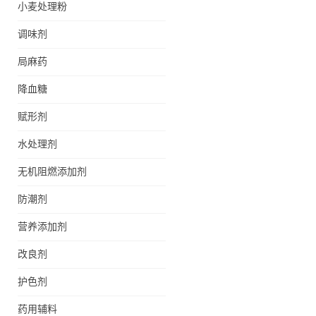
小麦处理粉
调味剂
局麻药
降血糖
赋形剂
水处理剂
无机阻燃添加剂
防潮剂
营养添加剂
改良剂
护色剂
药用辅料