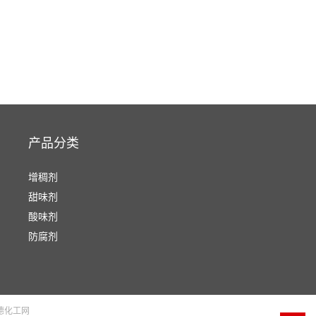
产品分类
增稠剂
甜味剂
酸味剂
防腐剂
德化工网