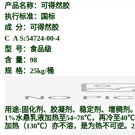
产品名称：
可得然胶
执行标准：国标
成 分：可得然胶
C A S:54724-00-4
型 号：食品级
含 量：98
规 格：25kg/桶
用途:固化剂、胶凝剂、稳定剂、增稠剂
1%水悬乳液加热至54~78℃，再冷至
加热（130℃）亦不溶，是为热不可逆。2