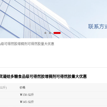
品级可得然胶增稠剂可得然胶量大优惠
货凝结多糖食品级可得然胶增稠剂可得然胶量大优惠
(公斤)
价格
￥
150 /公斤
￥
145 /公斤