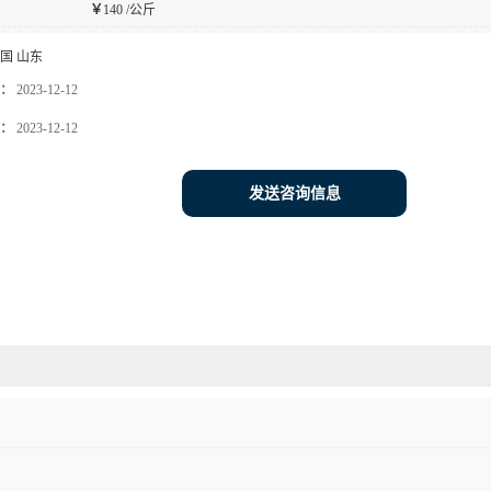
￥
140 /公斤
国 山东
：
2023-12-12
：
2023-12-12
发送咨询信息