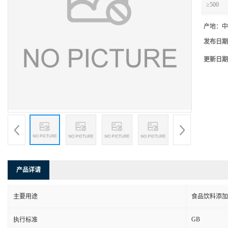
≥500
产地：
中
发布日期
更新日期
产品详请
主要用途
食品饮料添加
GB
执行标准