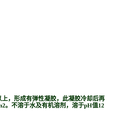
℃以上，形成有弹性凝胶，此凝胶冷却后再
m2。不溶于水及有机溶剂，溶于pH值12