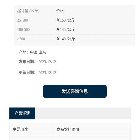
起订量 (公斤)
价格
25-100
￥
150 /公斤
100-500
￥
145 /公斤
≥500
￥
140 /公斤
产地：
中国 山东
发布日期：
2023-12-12
更新日期：
2023-12-12
发送咨询信息
产品详请
主要用途
食品饮料添加