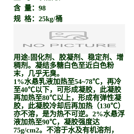
含 量：98
规 格：25kg/桶
用途:固化剂、胶凝剂、稳定剂、增
稠剂。凝结多糖白色至近白色粉
末，几乎无臭。
1%水悬乳液加热至54~78℃，再冷
至40℃以下，可形成凝胶，此凝胶
再加热至80℃以上，形成有弹性凝
胶，此凝胶冷却后再加热（130℃）
亦不溶，是为热不可逆。2%水悬浮
液加热至90℃，凝胶强度达
75g/cm2。不溶于水及有机溶剂，