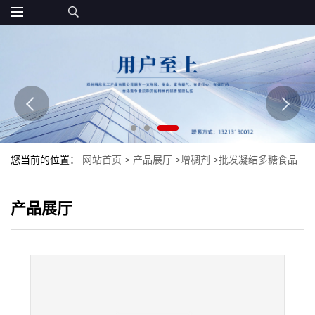
您当前的位置：
网站首页
>
产品展厅
>
增稠剂
>
批发凝结多糖食品
级现货可得然胶增稠剂可得然胶量大优惠
产品展厅