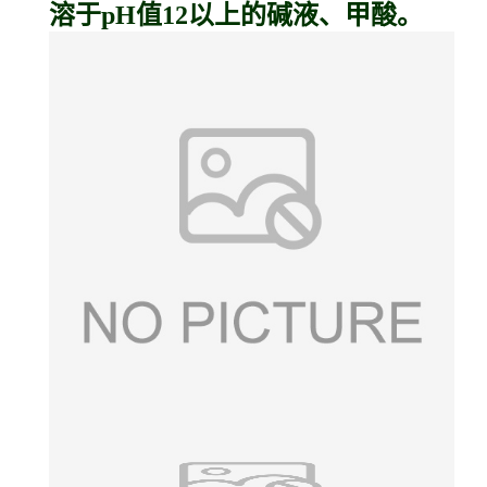
溶于pH值12以上的碱液、甲酸。