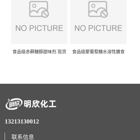
食品级赤藓糖醇甜味剂 现货
食品级聚葡萄糖水溶性膳食
批发赤藓糖醇量大优惠赤藓
纤维聚葡萄糖甜味剂营养强
糖醇
化剂
13213130012
联系信息