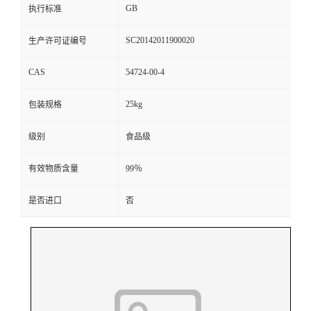
GB
执行标准
SC20142011900020
生产许可证编号
CAS
54724-00-4
25kg
包装规格
级别
食品级
有效物质含量
99％
是否进口
否