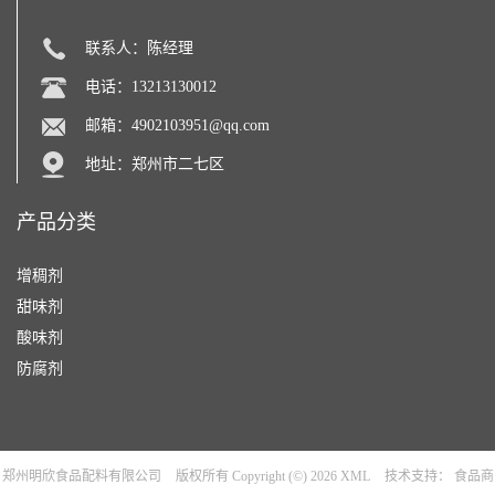
联系人：陈经理
电话：13213130012
邮箱：
4902103951@qq.com
地址：郑州市二七区
产品分类
增稠剂
甜味剂
酸味剂
防腐剂
郑州明欣食品配料有限公司
版权所有 Copyright (©) 2026
XML
技术支持：
食品商