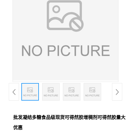
批发凝结多糖食品级现货可得然胶增稠剂可得然胶量大
优惠