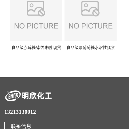
食品级赤藓糖醇甜味剂 现货
食品级聚葡萄糖水溶性膳食
批发赤藓糖醇量大优惠赤藓
纤维聚葡萄糖甜味剂营养强
糖醇
化剂
13213130012
联系信息