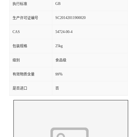
GB
执行标准
SC20142011900020
生产许可证编号
CAS
54724-00-4
25kg
包装规格
级别
食品级
有效物质含量
99％
是否进口
否