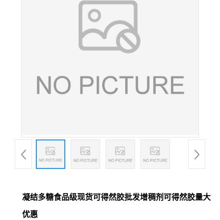
凝结多糖食品级现货可得然胶批发增稠剂可得然胶量大
优惠