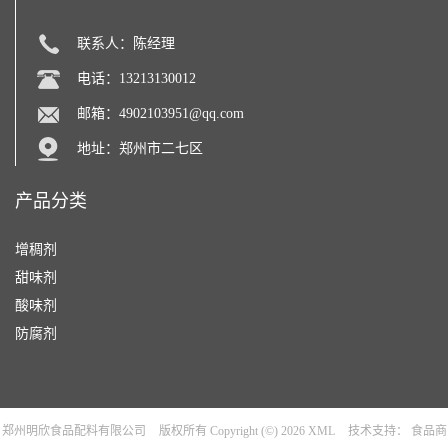
联系人：陈经理
电话：13213130012
邮箱：
4902103951@qq.com
地址：郑州市二七区
产品分类
增稠剂
甜味剂
酸味剂
防腐剂
郑州明欣食品配料有限公司
版权所有 Copyright (©) 2026
XML
技术支持：
食品商