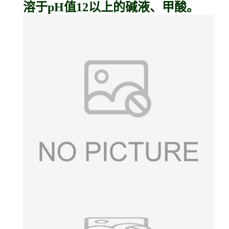
溶于pH值12以上的碱液、甲酸。