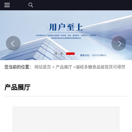
您当前的位置：
网站首页
>
产品展厅
>
凝结多糖食品级现货可得然
胶批发增稠剂可得然胶量大优惠
产品展厅