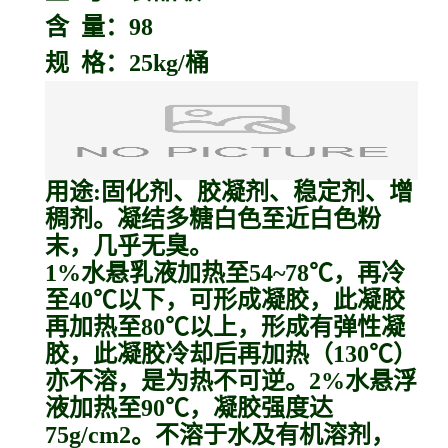
含 量：98
规 格：25kg/桶
用途:固化剂、胶凝剂、稳定剂、增
稠剂。凝结多糖白色至近白色粉
末，几乎无臭。
1%水悬乳液加热至54~78℃，再冷
至40℃以下，可形成凝胶，此凝胶
再加热至80℃以上，形成有弹性凝
胶，此凝胶冷却后再加热（130℃）
亦不溶，是为热不可逆。2%水悬浮
液加热至90℃，凝胶强度达
75g/cm2。不溶于水及有机溶剂，