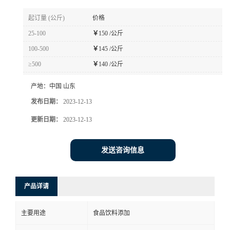
起订量 (公斤)
价格
25-100
￥
150 /公斤
100-500
￥
145 /公斤
≥500
￥
140 /公斤
产地：
中国 山东
发布日期：
2023-12-13
更新日期：
2023-12-13
发送咨询信息
产品详请
主要用途
食品饮料添加