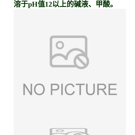
溶于pH值12以上的碱液、甲酸。