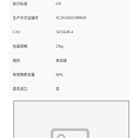
GB
执行标准
SC20142011900020
生产许可证编号
CAS
54724-00-4
25kg
包装规格
级别
食品级
有效物质含量
99％
是否进口
否