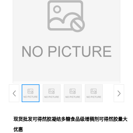
现货批发可得然胶凝结多糖食品级增稠剂可得然胶量大
优惠