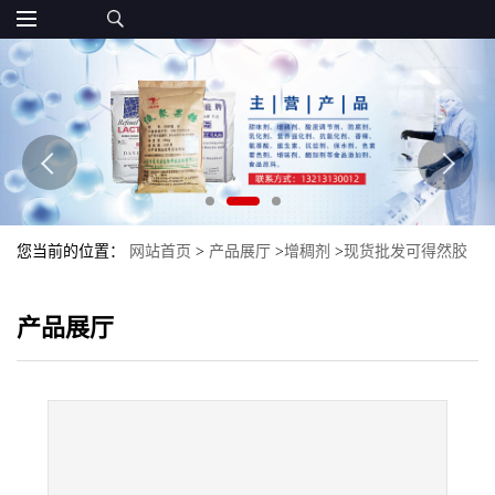
您当前的位置：
网站首页
>
产品展厅
>
增稠剂
>
现货批发可得然胶
凝结多糖食品级增稠剂可得然胶量大优惠
产品展厅