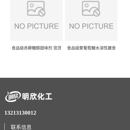
食品级赤藓糖醇甜味剂 现货
食品级聚葡萄糖水溶性膳食
批发赤藓糖醇量大优惠赤藓
纤维聚葡萄糖甜味剂营养强
糖醇
化剂
13213130012
联系信息