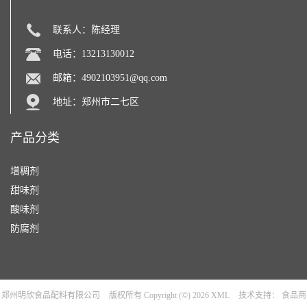
联系人：陈经理
电话：13213130012
邮箱：
4902103951@qq.com
地址：郑州市二七区
产品分类
增稠剂
甜味剂
酸味剂
防腐剂
郑州明欣食品配料有限公司
版权所有 Copyright (©) 2026
XML
技术支持：
食品商