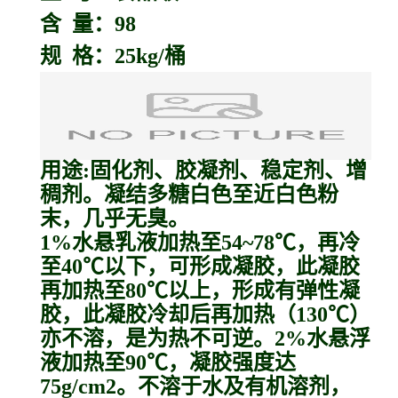
含 量：98
规 格：25kg/桶
用途:固化剂、胶凝剂、稳定剂、增
稠剂。凝结多糖白色至近白色粉
末，几乎无臭。
1%水悬乳液加热至54~78℃，再冷
至40℃以下，可形成凝胶，此凝胶
再加热至80℃以上，形成有弹性凝
胶，此凝胶冷却后再加热（130℃）
亦不溶，是为热不可逆。2%水悬浮
液加热至90℃，凝胶强度达
75g/cm2。不溶于水及有机溶剂，