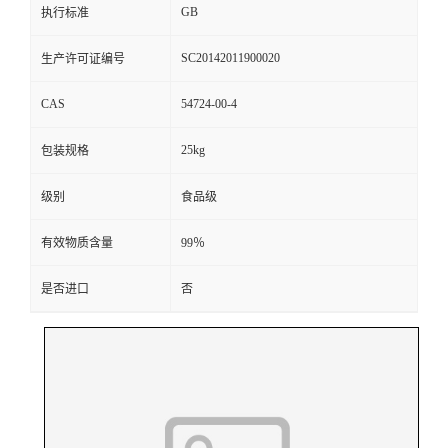
GB
执行标准
SC20142011900020
生产许可证编号
CAS
54724-00-4
25kg
包装规格
级别
食品级
有效物质含量
99％
是否进口
否