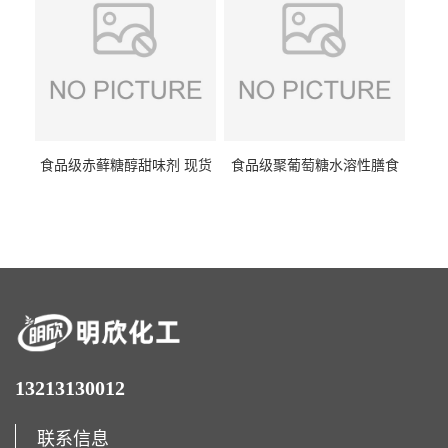
食品级赤藓糖醇甜味剂 现货
食品级聚葡萄糖水溶性膳食
批发赤藓糖醇量大优惠赤藓
纤维聚葡萄糖甜味剂营养强
糖醇
化剂
13213130012
联系信息