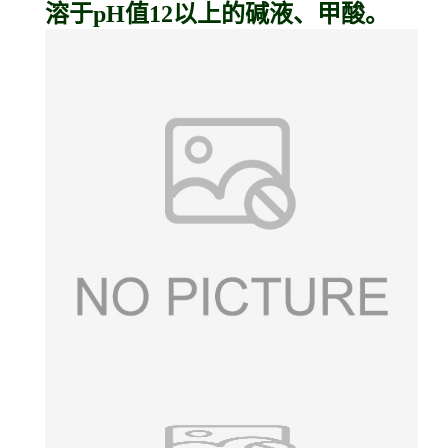
溶于pH值12以上的碱液、甲酸。