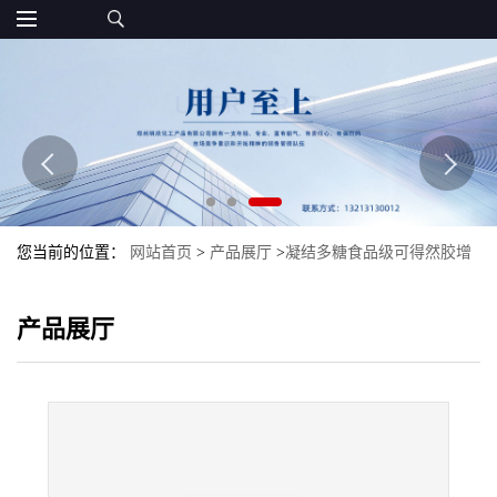
您当前的位置：
网站首页
>
产品展厅
>
凝结多糖食品级可得然胶增
稠剂现货可得然胶批发量大优惠
产品展厅