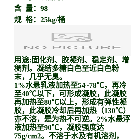
含 量：98
规 格：25kg/桶
用途:固化剂、胶凝剂、稳定剂、增
稠剂。凝结多糖白色至近白色粉
末，几乎无臭。
1%水悬乳液加热至54~78℃，再冷
至40℃以下，可形成凝胶，此凝胶
再加热至80℃以上，形成有弹性凝
胶，此凝胶冷却后再加热（130℃）
亦不溶，是为热不可逆。2%水悬浮
液加热至90℃，凝胶强度达
75g/cm2。不溶于水及有机溶剂，