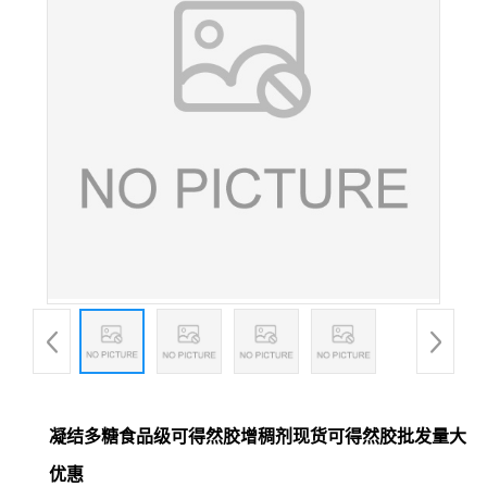
凝结多糖食品级可得然胶增稠剂现货可得然胶批发量大
优惠