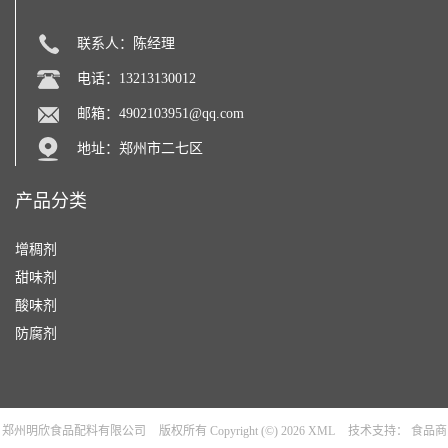
联系人：陈经理
电话：13213130012
邮箱：
4902103951@qq.com
地址：郑州市二七区
产品分类
增稠剂
甜味剂
酸味剂
防腐剂
郑州明欣食品配料有限公司
版权所有 Copyright (©) 2026
XML
技术支持：
食品商