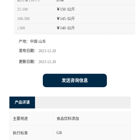
起订量 (公斤)
价格
25-100
￥
150 /公斤
100-500
￥
145 /公斤
≥500
￥
140 /公斤
产地：
中国 山东
发布日期：
2023-12-20
更新日期：
2023-12-20
发送咨询信息
产品详请
主要用途
食品饮料添加
GB
执行标准