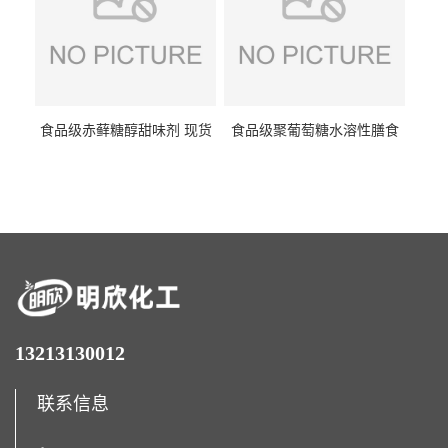
食品级赤藓糖醇甜味剂 现货
食品级聚葡萄糖水溶性膳食
批发赤藓糖醇量大优惠赤藓
纤维聚葡萄糖甜味剂营养强
糖醇
化剂
13213130012
联系信息