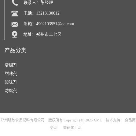
联系人：陈经理
电话：13213130012
邮箱：
4902103951@qq.com
地址：郑州市二七区
产品分类
增稠剂
甜味剂
酸味剂
防腐剂
郑州明欣食品配料有限公司
版权所有 Copyright (©) 2026
XML
技术支持：
食品商
务网
盖德化工网