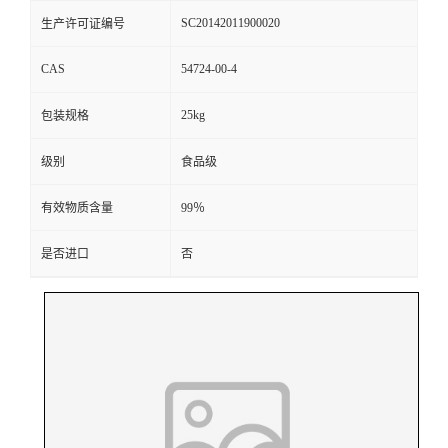
SC20142011900020
生产许可证编号
CAS
54724-00-4
25kg
包装规格
级别
食品级
有效物质含量
99％
是否进口
否