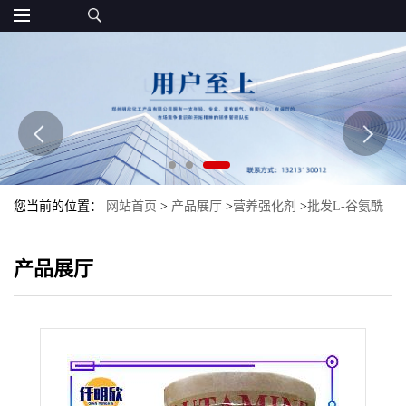
您当前的位置：
网站首页
>
产品展厅
>
营养强化剂
>
批发L-谷氨酰
胺量大优惠食品级现货氨基酸L-谷氨酰胺
产品展厅