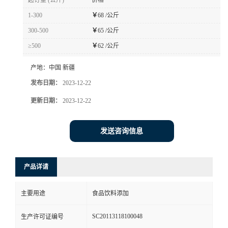
起订量 (公斤)
价格
1-300
￥
68 /公斤
300-500
￥
65 /公斤
≥500
￥
62 /公斤
产地：
中国 新疆
发布日期：
2023-12-22
更新日期：
2023-12-22
发送咨询信息
产品详请
主要用途
食品饮料添加
SC20113118100048
生产许可证编号