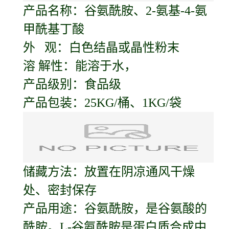
产品名称：
谷氨酰胺
、2-氨基-4-氨
甲酰基丁酸
外 观：白色结晶或晶性粉末
溶 解性：能溶于水，
产品级别：食品级
产品包装：25KG/桶、1KG/袋
储藏方法：放置在阴凉通风干燥
处、密封保存
产品用途：谷氨酰胺，是谷氨酸的
酰胺。L-谷氨酰胺是蛋白质合成中