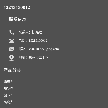
13213130012
联系信息
联系人：陈经理
电话：13213130012
邮箱：
4902103951@qq.com
地址：郑州市二七区
产品分类
增稠剂
甜味剂
酸味剂
防腐剂