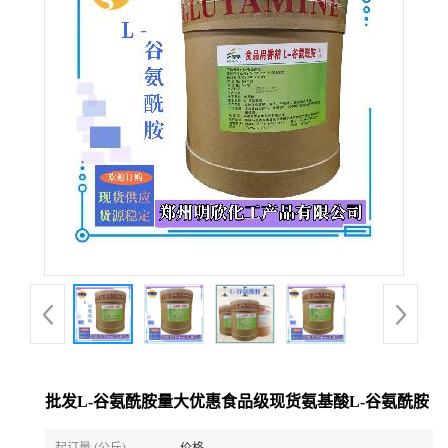
批发L-谷氨酰胺量大优惠食品级现货氨基酸L-谷氨酰胺