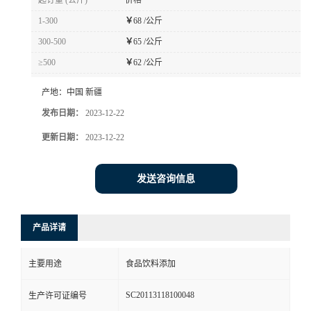
起订量 (公斤)
价格
1-300
￥
68 /公斤
300-500
￥
65 /公斤
≥500
￥
62 /公斤
产地：
中国 新疆
发布日期：
2023-12-22
更新日期：
2023-12-22
发送咨询信息
产品详请
主要用途
食品饮料添加
SC20113118100048
生产许可证编号