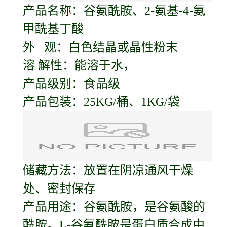
产品名称：
谷氨酰胺
、2-氨基-4-氨
甲酰基丁酸
外 观：白色结晶或晶性粉末
溶 解性：能溶于水，
产品级别：食品级
产品包装：25KG/桶、1KG/袋
储藏方法：放置在阴凉通风干燥
处、密封保存
产品用途：谷氨酰胺，是谷氨酸的
酰胺。L-谷氨酰胺是蛋白质合成中