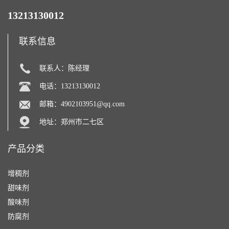
13213130012
联系信息
联系人：陈经理
电话：13213130012
邮箱：
4902103951@qq.com
地址：郑州市二七区
产品分类
增稠剂
甜味剂
酸味剂
防腐剂