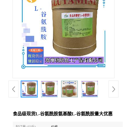
食品级现货L-谷氨酰胺氨基酸L-谷氨酰胺量大优惠