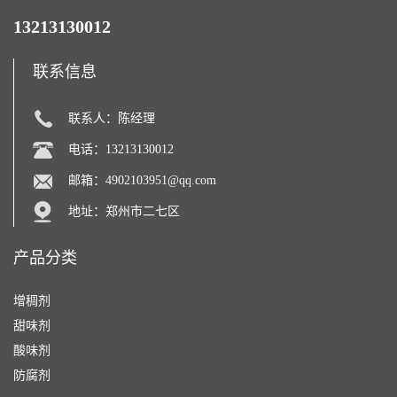
13213130012
联系信息
联系人：陈经理
电话：13213130012
邮箱：
4902103951@qq.com
地址：郑州市二七区
产品分类
增稠剂
甜味剂
酸味剂
防腐剂