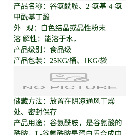
产品名称：
谷氨酰胺
、2-氨基-4-氨
甲酰基丁酸
外 观：白色结晶或晶性粉末
溶 解性：能溶于水，
产品级别：食品级
产品包装：25KG/桶、1KG/袋
储藏方法：放置在阴凉通风干燥
处、密封保存
产品用途：谷氨酰胺，是谷氨酸的
酰胺。L-谷氨酰胺是蛋白质合成中