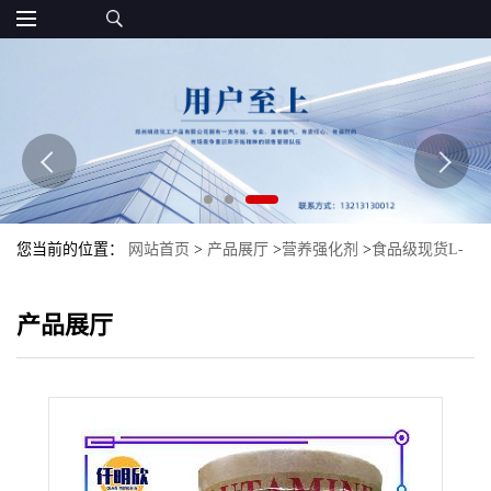
您当前的位置：
网站首页
>
产品展厅
>
营养强化剂
>
食品级现货L-
谷氨酰胺氨基酸L-谷氨酰胺量大优惠
产品展厅