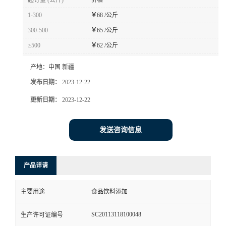
起订量 (公斤)
价格
1-300
￥
68 /公斤
300-500
￥
65 /公斤
≥500
￥
62 /公斤
产地：
中国 新疆
发布日期：
2023-12-22
更新日期：
2023-12-22
发送咨询信息
产品详请
主要用途
食品饮料添加
SC20113118100048
生产许可证编号