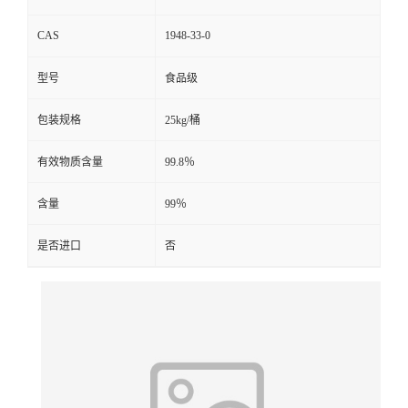
CAS
1948-33-0
型号
食品级
包装规格
25kg/桶
有效物质含量
99.8％
含量
99％
是否进口
否