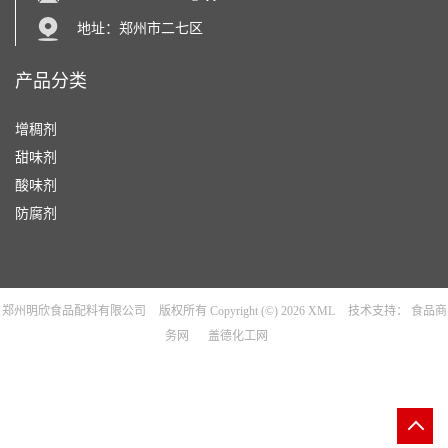
地址：郑州市二七区
产品分类
增稠剂
甜味剂
酸味剂
防腐剂
郑州明欣食品配料有限公司
版权所有 Copyright (©) 2026
XML
技术支持：
食品商
务网
盖德化工网