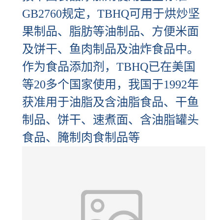
GB2760规定，TBHQ可用于烘炒坚
果制品、脂肪等油制品、方便米面
及饼干、鱼肉制品及油炸食品中。
作为食品添加剂，TBHQ已在美国
等20多个国家使用，我国于1992年
获准用于油脂及含油脂食品、干鱼
制品、饼干、速煮面、含油脂罐头
食品、腌制肉食制品等