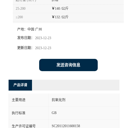
起订量 (公斤)
价格
25-200
￥
140 /公斤
≥200
￥
132 /公斤
产地：
中国 广州
发布日期：
2023-12-23
更新日期：
2023-12-23
发送咨询信息
产品详请
主要用途
抗氧化剂
GB
执行标准
SC20112011600158
生产许可证编号