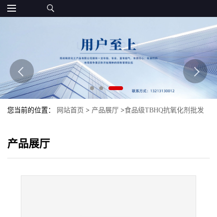
您当前的位置：
网站首页
>
产品展厅
>
食品级TBHQ抗氧化剂批发
特丁基对苯二酚TBHQ
产品展厅