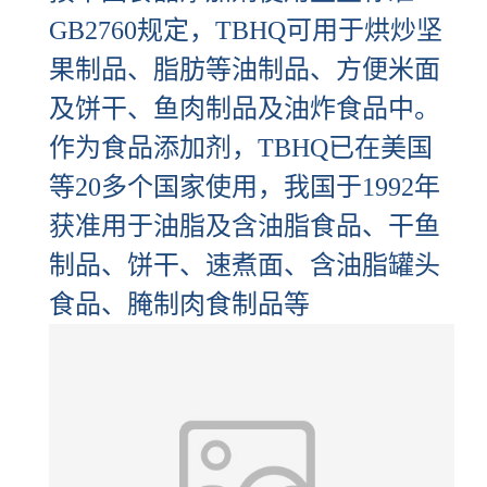
GB2760规定，TBHQ可用于烘炒坚
果制品、脂肪等油制品、方便米面
及饼干、鱼肉制品及油炸食品中。
作为食品添加剂，TBHQ已在美国
等20多个国家使用，我国于1992年
获准用于油脂及含油脂食品、干鱼
制品、饼干、速煮面、含油脂罐头
食品、腌制肉食制品等