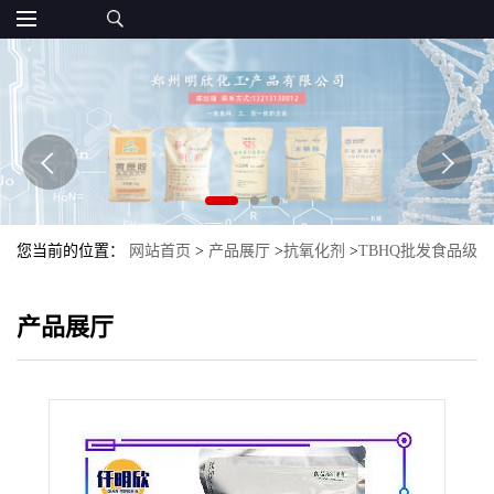
您当前的位置：
网站首页
>
产品展厅
>
抗氧化剂
>
TBHQ批发食品级
抗氧化剂TBHQ特丁基对苯二酚
产品展厅