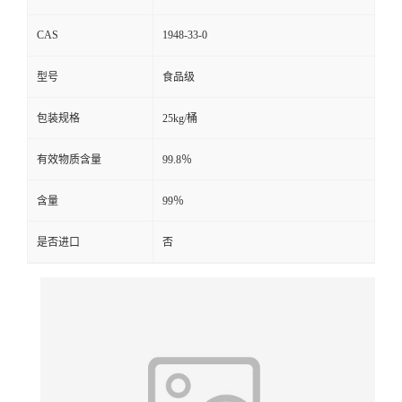
CAS
1948-33-0
型号
食品级
包装规格
25kg/桶
有效物质含量
99.8％
含量
99％
是否进口
否