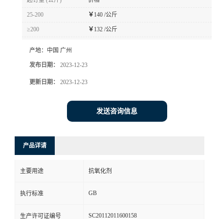
起订量 (公斤)
价格
25-200
￥
140 /公斤
≥200
￥
132 /公斤
产地：
中国 广州
发布日期：
2023-12-23
更新日期：
2023-12-23
发送咨询信息
产品详请
主要用途
抗氧化剂
GB
执行标准
SC20112011600158
生产许可证编号