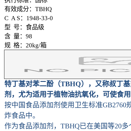
有效成分：TBHQ
C A S：1948-33-0
型 号：食品级
含 量：98
规 格：20kg/箱
特丁基对苯二酚（TBHQ），又称叔丁
剂，尤为适用于植物油抗氧化，可使食用油
按中国食品添加剂使用卫生标准GB276
炸食品中。
作为食品添加剂，TBHQ已在美国等20