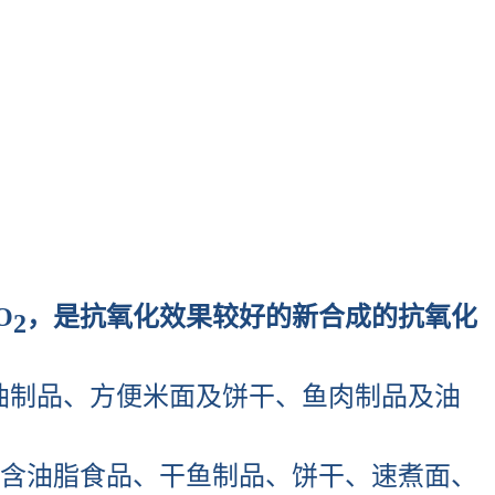
O
，是抗氧化效果较好的新合成的抗氧化
2
等油制品、方便米面及饼干、鱼肉制品及油
脂及含油脂食品、干鱼制品、饼干、速煮面、