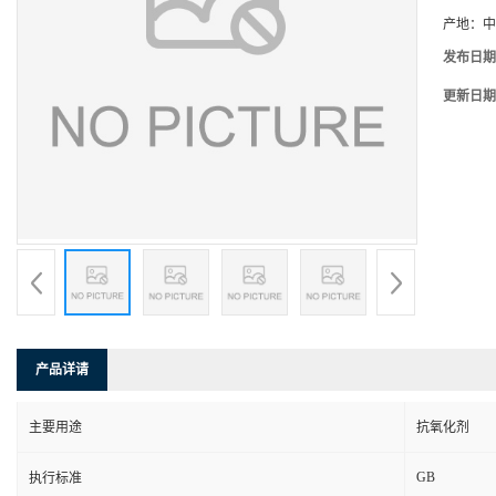
产地：
中
发布日期
更新日期
产品详请
主要用途
抗氧化剂
GB
执行标准