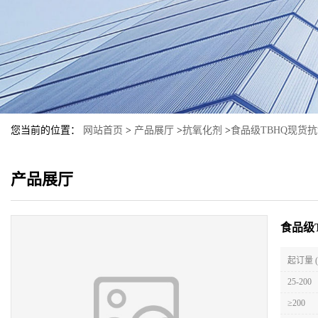
您当前的位置：
网站首页
>
产品展厅
>
抗氧化剂
>
食品级TBHQ现货
产品展厅
食品级
起订量 
25-200
≥200