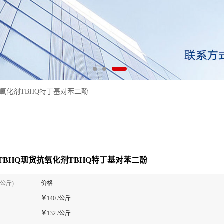
抗氧化剂TBHQ特丁基对苯二酚
TBHQ现货抗氧化剂TBHQ特丁基对苯二酚
(公斤)
价格
￥
140 /公斤
￥
132 /公斤