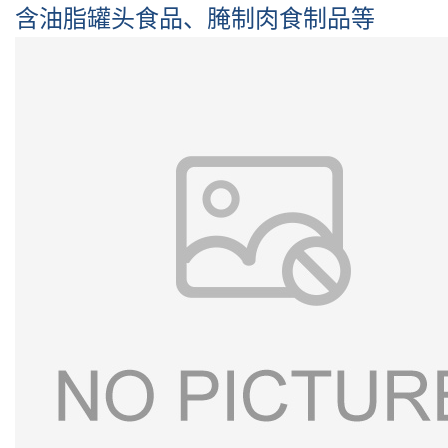
含油脂罐头食品、腌制肉食制品等