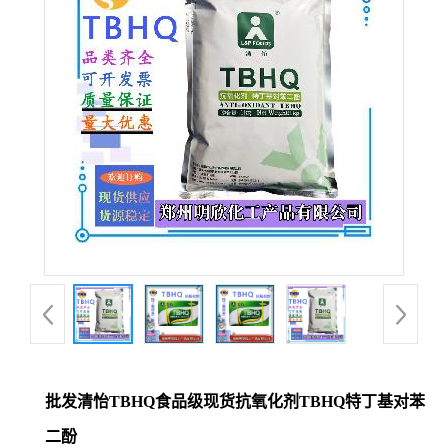
批发清怡TBHQ食品级现货抗氧化剂TBHQ特丁基对苯
二酚