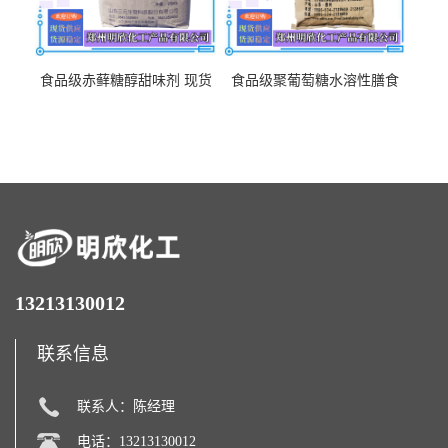
食品级赤藓糖醇甜味剂 现货
食品级聚葡萄糖水溶性膳食
批发赤藓糖醇量大优惠赤藓
纤维聚葡萄糖甜味剂营养强
糖醇
化剂
13213130012
联系信息
联系人：陈经理
电话：13213130012