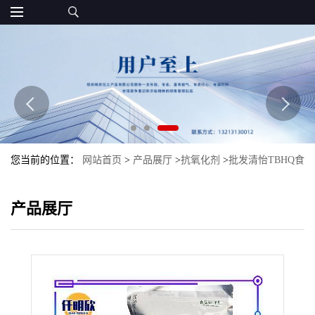
您当前的位置：
网站首页
>
产品展厅
>
抗氧化剂
>
批发清怡TBHQ食
品级现货抗氧化剂TBHQ特丁基对苯二酚
产品展厅