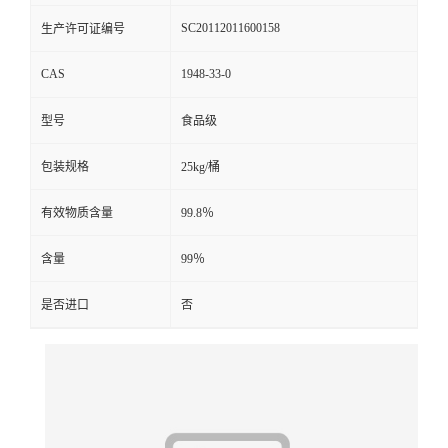
SC20112011600158
生产许可证编号
CAS
1948-33-0
型号
食品级
包装规格
25kg/桶
有效物质含量
99.8％
含量
99％
是否进口
否