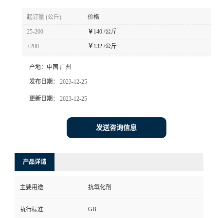
起订量 (公斤)
价格
25-200
￥
140 /公斤
≥200
￥
132 /公斤
产地：
中国 广州
发布日期：
2023-12-25
更新日期：
2023-12-25
发送咨询信息
产品详请
主要用途
抗氧化剂
GB
执行标准