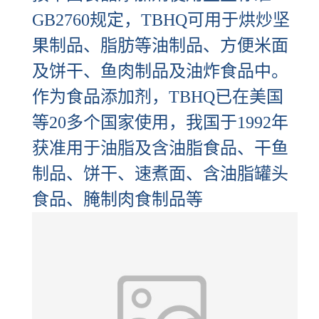
GB2760规定，TBHQ可用于烘炒坚
果制品、脂肪等油制品、方便米面
及饼干、鱼肉制品及油炸食品中。
作为食品添加剂，TBHQ已在美国
等20多个国家使用，我国于1992年
获准用于油脂及含油脂食品、干鱼
制品、饼干、速煮面、含油脂罐头
食品、腌制肉食制品等