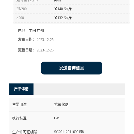
起订量 (公斤)
价格
25-200
￥
140 /公斤
≥200
￥
132 /公斤
产地：
中国 广州
发布日期：
2023-12-25
更新日期：
2023-12-25
发送咨询信息
产品详请
主要用途
抗氧化剂
GB
执行标准
SC20112011600158
生产许可证编号