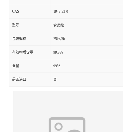
CAS
1948-33-0
型号
食品级
包装规格
25kg/桶
有效物质含量
99.8％
含量
99％
是否进口
否