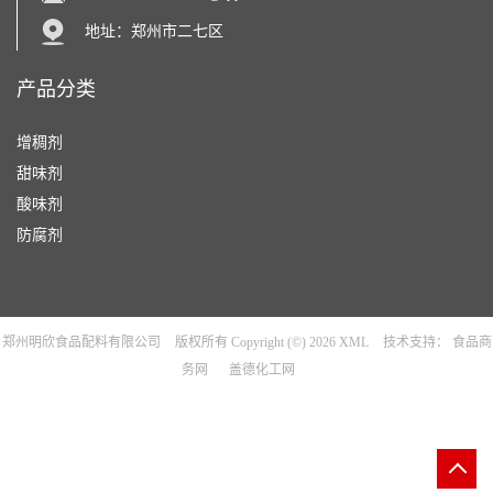
地址：郑州市二七区
产品分类
增稠剂
甜味剂
酸味剂
防腐剂
郑州明欣食品配料有限公司
版权所有 Copyright (©) 2026
XML
技术支持：
食品商
务网
盖德化工网