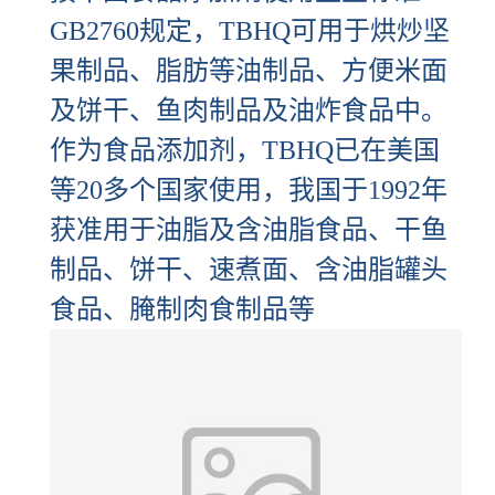
GB2760规定，TBHQ可用于烘炒坚
果制品、脂肪等油制品、方便米面
及饼干、鱼肉制品及油炸食品中。
作为食品添加剂，TBHQ已在美国
等20多个国家使用，我国于1992年
获准用于油脂及含油脂食品、干鱼
制品、饼干、速煮面、含油脂罐头
食品、腌制肉食制品等