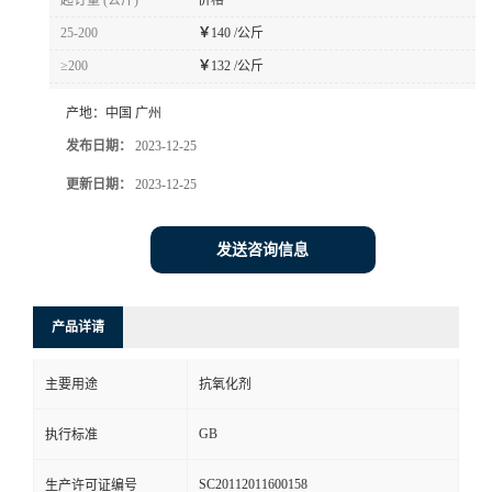
起订量 (公斤)
价格
25-200
￥
140 /公斤
≥200
￥
132 /公斤
产地：
中国 广州
发布日期：
2023-12-25
更新日期：
2023-12-25
发送咨询信息
产品详请
主要用途
抗氧化剂
GB
执行标准
SC20112011600158
生产许可证编号