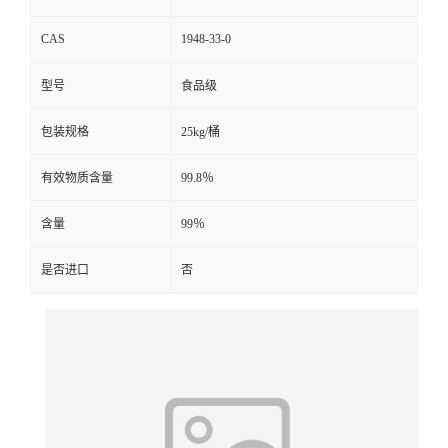
CAS
1948-33-0
型号
食品级
包装规格
25kg/桶
有效物质含量
99.8％
含量
99％
是否进口
否