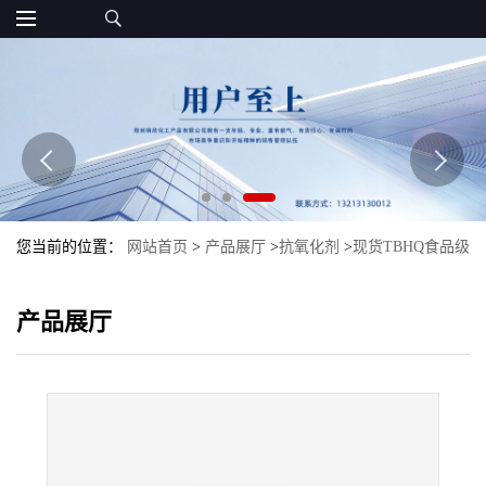
您当前的位置：
网站首页
>
产品展厅
>
抗氧化剂
>
现货TBHQ食品级
批发抗氧化剂TBHQ特丁基对苯二酚
产品展厅