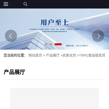
您当前的位置：
网站首页
>
产品展厅
>
抗氧化剂
>
TBHQ食品级现货
抗氧化剂TBHQ特丁基对苯二酚批发
产品展厅