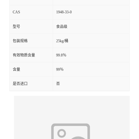
CAS
1948-33-0
型号
食品级
包装规格
25kg/桶
有效物质含量
99.8％
含量
99％
是否进口
否