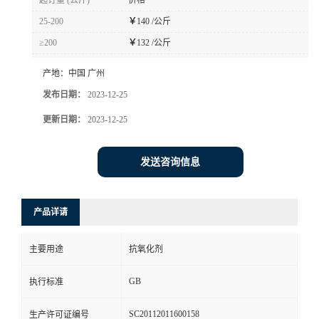
起订量 (公斤)
价格
25-200
￥
140 /公斤
≥200
￥
132 /公斤
产地：
中国 广州
发布日期：
2023-12-25
更新日期：
2023-12-25
发送咨询信息
产品详请
主要用途
抗氧化剂
GB
执行标准
SC20112011600158
生产许可证编号