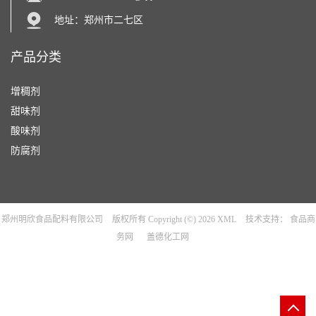
地址：郑州市二七区
产品分类
增稠剂
甜味剂
酸味剂
防腐剂
郑州明欣食品配料有限公司
版权所有 Copyright (©) 2026
XML
技术支持：
食品商
务网
盖德化工网