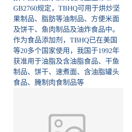
GB2760规定，TBHQ可用于烘炒坚
果制品、脂肪等油制品、方便米面
及饼干、鱼肉制品及油炸食品中。
作为食品添加剂，TBHQ已在美国
等20多个国家使用，我国于1992年
获准用于油脂及含油脂食品、干鱼
制品、饼干、速煮面、含油脂罐头
食品、腌制肉食制品等