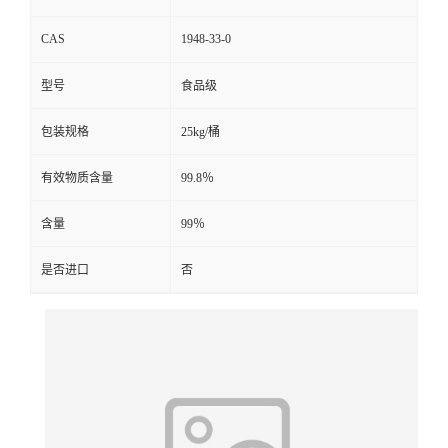
CAS
1948-33-0
型号
食品级
包装规格
25kg/桶
有效物质含量
99.8％
含量
99％
是否进口
否