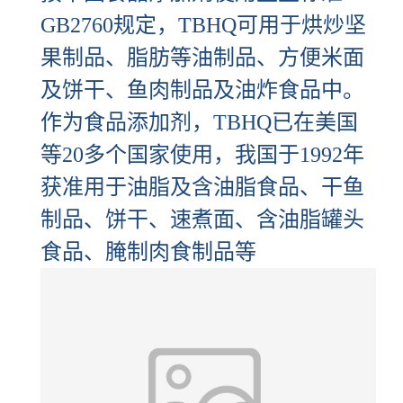
GB2760规定，TBHQ可用于烘炒坚
果制品、脂肪等油制品、方便米面
及饼干、鱼肉制品及油炸食品中。
作为食品添加剂，TBHQ已在美国
等20多个国家使用，我国于1992年
获准用于油脂及含油脂食品、干鱼
制品、饼干、速煮面、含油脂罐头
食品、腌制肉食制品等