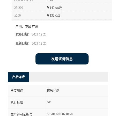
起订量 (公斤)
价格
25-200
￥
140 /公斤
≥200
￥
132 /公斤
产地：
中国 广州
发布日期：
2023-12-25
更新日期：
2023-12-25
发送咨询信息
产品详请
主要用途
抗氧化剂
GB
执行标准
SC20112011600158
生产许可证编号