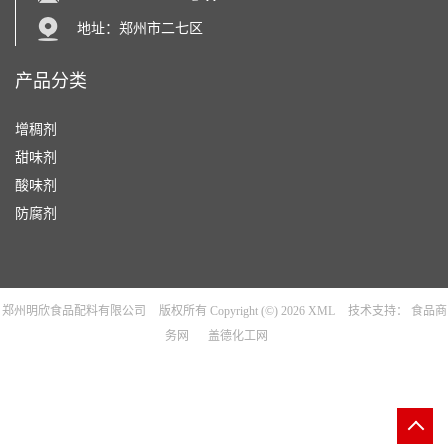
地址：郑州市二七区
产品分类
增稠剂
甜味剂
酸味剂
防腐剂
郑州明欣食品配料有限公司
版权所有 Copyright (©) 2026
XML
技术支持：
食品商
务网
盖德化工网