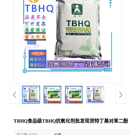
TBHQ食品级TBHQ抗氧化剂批发现货特丁基对苯二酚