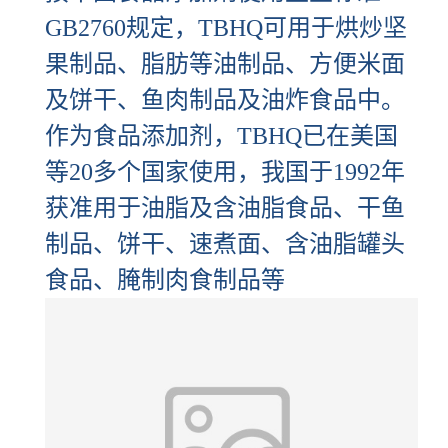
GB2760规定，TBHQ可用于烘炒坚
果制品、脂肪等油制品、方便米面
及饼干、鱼肉制品及油炸食品中。
作为食品添加剂，TBHQ已在美国
等20多个国家使用，我国于1992年
获准用于油脂及含油脂食品、干鱼
制品、饼干、速煮面、含油脂罐头
食品、腌制肉食制品等