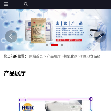
您当前的位置：
网站首页
>
产品展厅
>
抗氧化剂
>
TBHQ食品级
TBHQ抗氧化剂批发现货特丁基对苯二酚
产品展厅