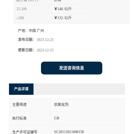
起订量 (公斤)
价格
25-200
￥
140 /公斤
≥200
￥
132 /公斤
产地：
中国 广州
发布日期：
2023-12-25
更新日期：
2023-12-25
发送咨询信息
产品详请
主要用途
抗氧化剂
GB
执行标准
SC20112011600158
生产许可证编号