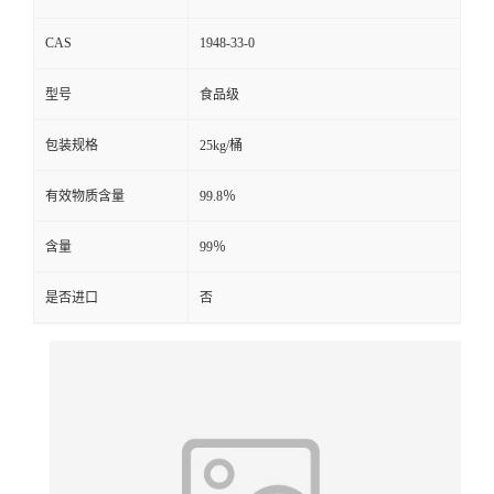
CAS
1948-33-0
型号
食品级
包装规格
25kg/桶
有效物质含量
99.8％
含量
99％
是否进口
否