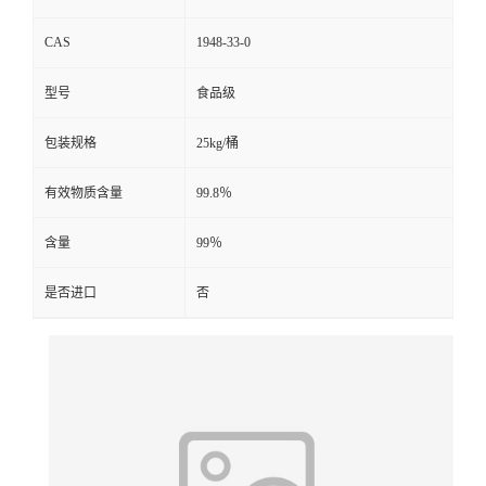
CAS
1948-33-0
型号
食品级
包装规格
25kg/桶
有效物质含量
99.8％
含量
99％
是否进口
否