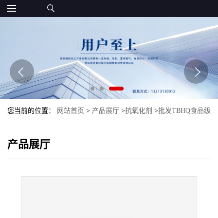
您当前的位置：
网站首页
>
产品展厅
>
抗氧化剂
>
批发TBHQ食品级
TBHQ抗氧化剂特丁基对苯二酚现货
产品展厅