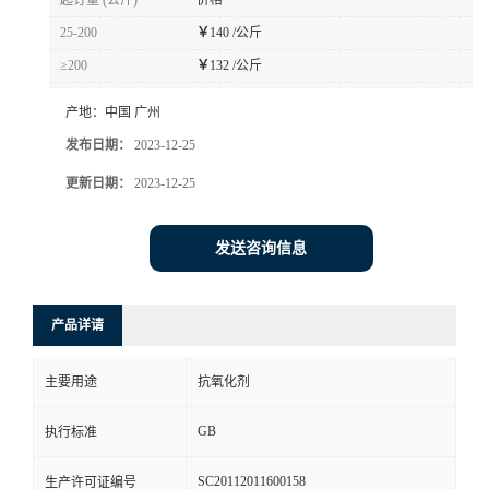
起订量 (公斤)
价格
25-200
￥
140 /公斤
≥200
￥
132 /公斤
产地：
中国 广州
发布日期：
2023-12-25
更新日期：
2023-12-25
发送咨询信息
产品详请
主要用途
抗氧化剂
GB
执行标准
SC20112011600158
生产许可证编号