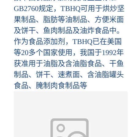
GB2760规定，TBHQ可用于烘炒坚
果制品、脂肪等油制品、方便米面
及饼干、鱼肉制品及油炸食品中。
作为食品添加剂，TBHQ已在美国
等20多个国家使用，我国于1992年
获准用于油脂及含油脂食品、干鱼
制品、饼干、速煮面、含油脂罐头
食品、腌制肉食制品等