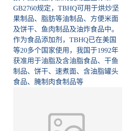
GB2760规定，TBHQ可用于烘炒坚
果制品、脂肪等油制品、方便米面
及饼干、鱼肉制品及油炸食品中。
作为食品添加剂，TBHQ已在美国
等20多个国家使用，我国于1992年
获准用于油脂及含油脂食品、干鱼
制品、饼干、速煮面、含油脂罐头
食品、腌制肉食制品等