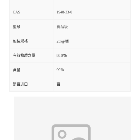
CAS
1948-33-0
型号
食品级
包装规格
25kg/桶
有效物质含量
99.8％
含量
99％
是否进口
否