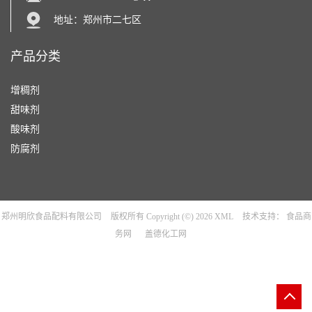
地址：郑州市二七区
产品分类
增稠剂
甜味剂
酸味剂
防腐剂
郑州明欣食品配料有限公司
版权所有 Copyright (©) 2026
XML
技术支持：
食品商
务网
盖德化工网