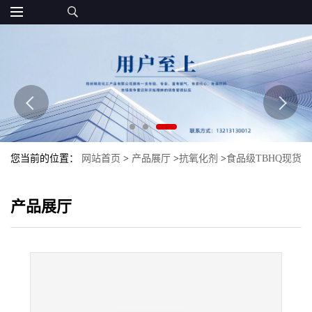
您当前的位置：
网站首页
>
产品展厅
>
抗氧化剂
>
食品级TBHQ现货
抗氧化剂特丁基对苯二酚批发TBHQ
产品展厅