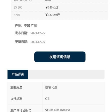
起订量 (公斤)
价格
25-200
￥
140 /公斤
≥200
￥
132 /公斤
产地：
中国 广州
发布日期：
2023-12-25
更新日期：
2023-12-25
发送咨询信息
产品详请
主要用途
抗氧化剂
GB
执行标准
SC20112011600158
生产许可证编号