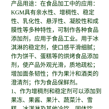
产品用途：在食品加工中的应用：
KGM具有亲水性、增稠性、稳定
性、乳化性、悬浮性、凝胶性和成
膜性等多种特性，可制作各种食品
添加剂，应用于食品工业。用于冰
淇淋的稳定剂，使口感平滑细腻；
作为饼干、蛋糕等的烘烤食品添加
剂，使产品外观光滑，质地疏松；
增加面条韧性；作为果汁和酒类的
澄清剂；作为食品保鲜剂。
1、作为增稠剂和稳定剂可以添加到
果冻、果酱、果汁、蔬菜汁、雪
糕、冰淇淋及其他冷饮、固体饮