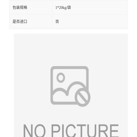
包装规格
1*20kg/袋
是否进口
否