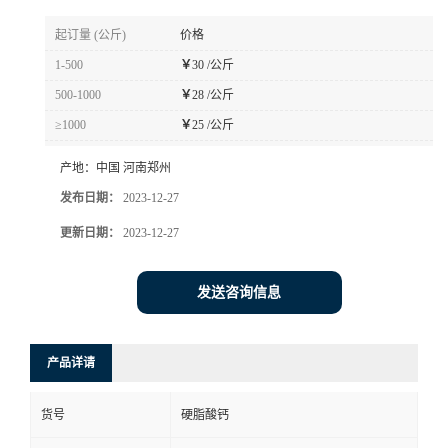
起订量 (公斤)
价格
1-500
￥
30 /公斤
500-1000
￥
28 /公斤
≥1000
￥
25 /公斤
产地：
中国 河南郑州
发布日期：
2023-12-27
更新日期：
2023-12-27
发送咨询信息
产品详请
货号
硬脂酸钙