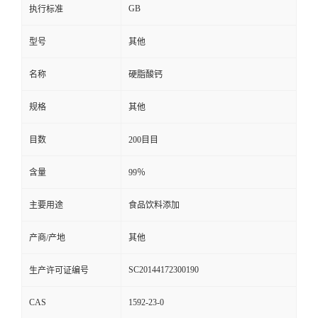
GB
执行标准
型号
其他
名称
硬脂酸钙
规格
其他
目数
200目目
含量
99％
主要用途
食品饮料添加
产商/产地
其他
SC20144172300190
生产许可证编号
CAS
1592-23-0