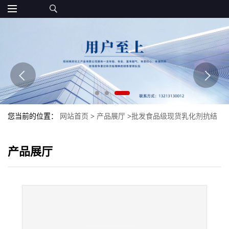
您当前的位置：
网站首页
>
产品展厅
>
批发食品级现货乳化剂抗结
剂硬脂酸钙硬脂酸钙可开发票
产品展厅