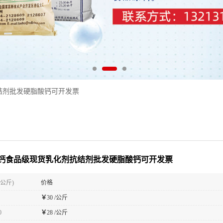
结剂批发硬脂酸钙可开发票
钙食品级现货乳化剂抗结剂批发硬脂酸钙可开发票
(公斤)
价格
￥
30 /公斤
0
￥
28 /公斤