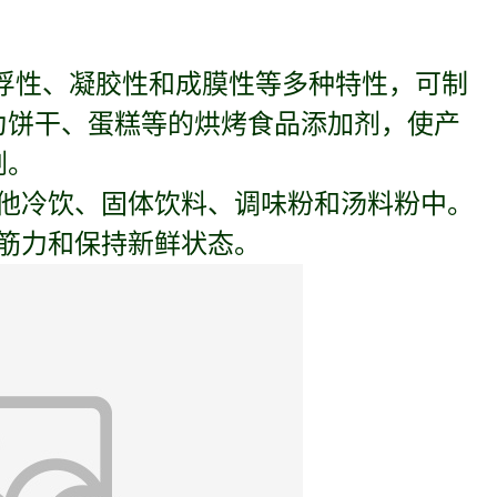
浮性、凝胶性和成膜性等多种特性，可制
为饼干、蛋糕等的烘烤食品添加剂，使产
剂。
他冷饮、固体饮料、调味粉和汤料粉中。
筋力和保持新鲜状态。