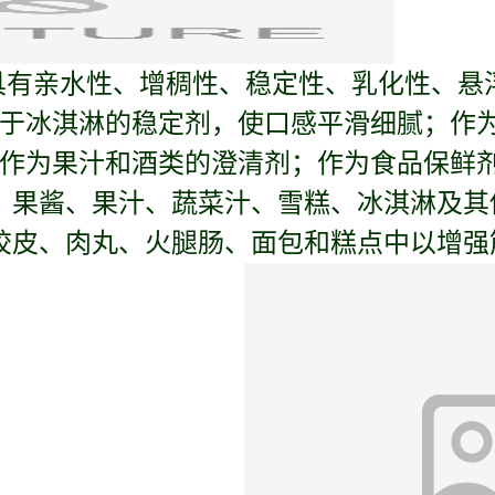
具有亲水性、增稠性、稳定性、乳化性、悬
于冰淇淋的稳定剂，使口感平滑细腻；作
作为果汁和酒类的澄清剂；作为食品保鲜
、果酱、果汁、蔬菜汁、雪糕、冰淇淋及其
绞皮、肉丸、火腿肠、面包和糕点中以增强