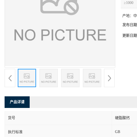
≥1000
产地：
中
发布日期
更新日期
产品详请
货号
硬脂酸钙
GB
执行标准