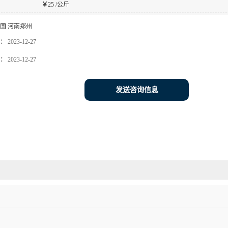
￥
25 /公斤
国 河南郑州
：
2023-12-27
：
2023-12-27
发送咨询信息