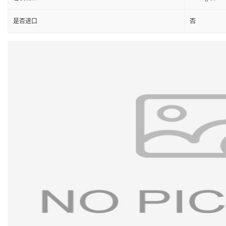
是否进口
否