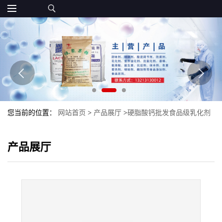
您当前的位置：
网站首页
>
产品展厅
>
硬脂酸钙批发食品级乳化剂
抗结剂现货硬脂酸钙可开发票
产品展厅