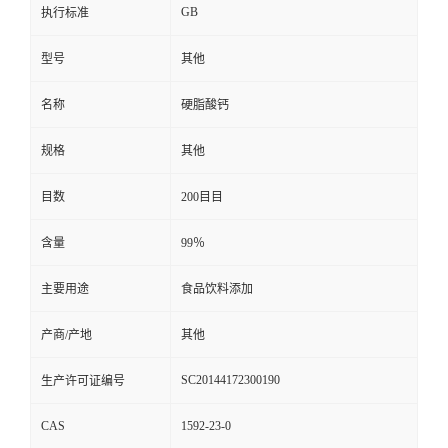
GB
执行标准
型号
其他
名称
硬脂酸钙
规格
其他
目数
200目目
含量
99％
主要用途
食品饮料添加
产商/产地
其他
SC20144172300190
生产许可证编号
CAS
1592-23-0