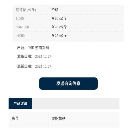
起订量 (公斤)
价格
1-500
￥
30 /公斤
500-1000
￥
28 /公斤
≥1000
￥
25 /公斤
产地：
中国 河南郑州
发布日期：
2023-12-27
更新日期：
2023-12-27
发送咨询信息
产品详请
货号
硬脂酸钙