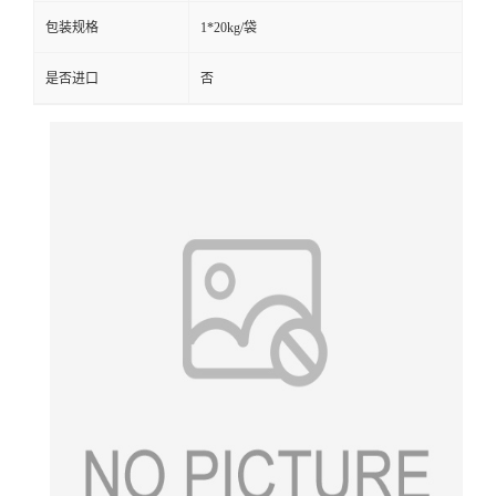
包装规格
1*20kg/袋
是否进口
否