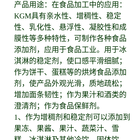
产品用途：在食品加工中的应用：
KGM具有亲水性、增稠性、稳定
性、乳化性、悬浮性、凝胶性和成
膜性等多种特性，可制作各种食品
添加剂，应用于食品工业。用于冰
淇淋的稳定剂，使口感平滑细腻；
作为饼干、蛋糕等的烘烤食品添加
剂，使产品外观光滑，质地疏松；
增加面条韧性；作为果汁和酒类的
澄清剂；作为食品保鲜剂。
1、作为增稠剂和稳定剂可以添加到
果冻、果酱、果汁、蔬菜汁、雪
糕、冰淇淋及其他冷饮、固体饮