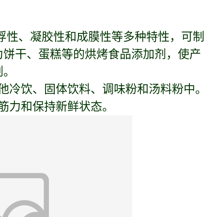
浮性、凝胶性和成膜性等多种特性，可制
为饼干、蛋糕等的烘烤食品添加剂，使产
剂。
他冷饮、固体饮料、调味粉和汤料粉中。
筋力和保持新鲜状态。