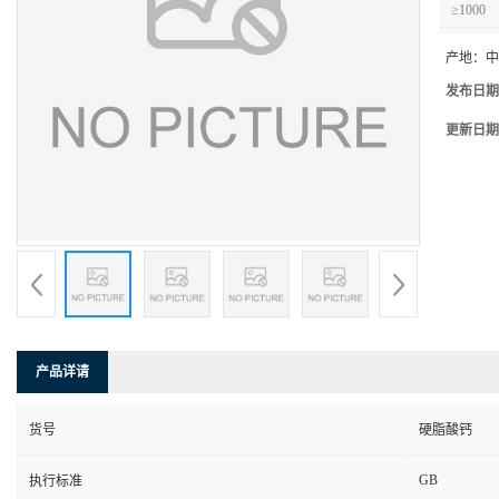
≥1000
产地：
中
发布日期
更新日期
产品详请
货号
硬脂酸钙
GB
执行标准