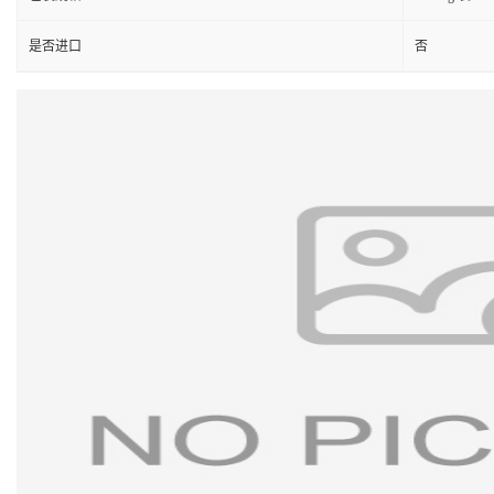
是否进口
否