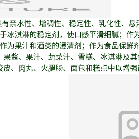
具有亲水性、增稠性、稳定性、乳化性、悬
于冰淇淋的稳定剂，使口感平滑细腻；作
作为果汁和酒类的澄清剂；作为食品保鲜
、果酱、果汁、蔬菜汁、雪糕、冰淇淋及其
绞皮、肉丸、火腿肠、面包和糕点中以增强