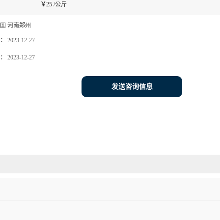
￥
25 /公斤
国 河南郑州
：
2023-12-27
：
2023-12-27
发送咨询信息