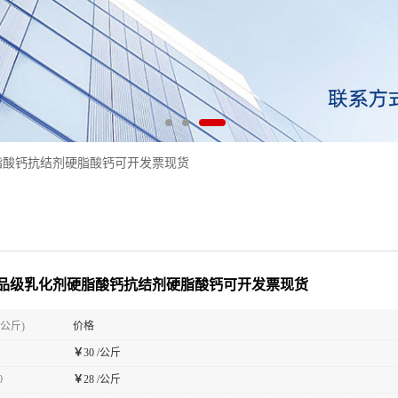
脂酸钙抗结剂硬脂酸钙可开发票现货
品级乳化剂硬脂酸钙抗结剂硬脂酸钙可开发票现货
(公斤)
价格
￥
30 /公斤
0
￥
28 /公斤