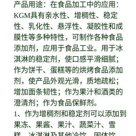
产品用途：在食品加工中的应用：
KGM具有亲水性、增稠性、稳定
性、乳化性、悬浮性、凝胶性和成
膜性等多种特性，可制作各种食品
添加剂，应用于食品工业。用于冰
淇淋的稳定剂，使口感平滑细腻；
作为饼干、蛋糕等的烘烤食品添加
剂，使产品外观光滑，质地疏松；
增加面条韧性；作为果汁和酒类的
澄清剂；作为食品保鲜剂。
1、作为增稠剂和稳定剂可以添加到
果冻、果酱、果汁、蔬菜汁、雪
糕、冰淇淋及其他冷饮、固体饮