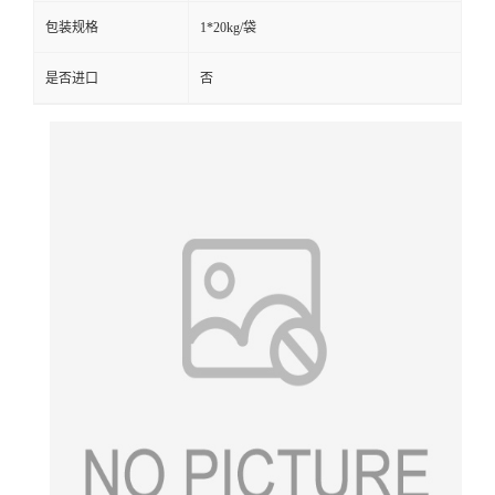
包装规格
1*20kg/袋
是否进口
否