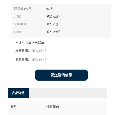
起订量 (公斤)
价格
1-500
￥
30 /公斤
500-1000
￥
28 /公斤
≥1000
￥
25 /公斤
产地：
中国 河南郑州
发布日期：
2023-12-27
更新日期：
2023-12-27
发送咨询信息
产品详请
货号
硬脂酸钙