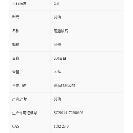
GB
执行标准
型号
其他
名称
硬脂酸钙
规格
其他
目数
200目目
含量
99％
主要用途
食品饮料添加
产商/产地
其他
SC20144172300190
生产许可证编号
CAS
1592-23-0