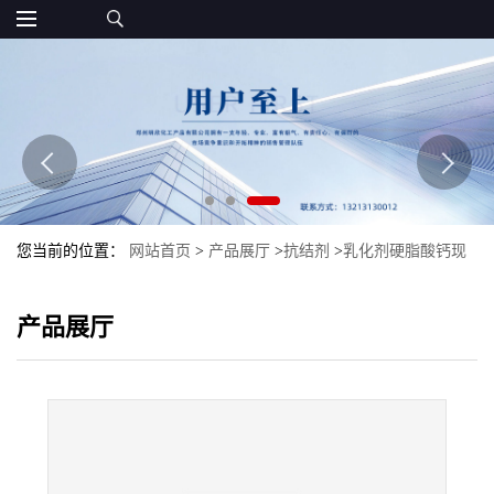
您当前的位置：
网站首页
>
产品展厅
>
抗结剂
>
乳化剂硬脂酸钙现
货食品级批发抗结剂硬脂酸钙可开发票
产品展厅