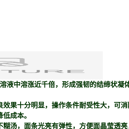
溶液中溶涨近千倍，形成强韧的结缔状凝
良效果十分明显，操作条件耐受性大，可消
降低成本。
钟不糊汤，面条光亮有弹性，方便面晶莹透