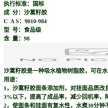
执行标准：国标
成 分：沙蒿籽胶
C A S：9010-984
型 号：食品级
含 量：98
沙蒿籽胶
是一种吸水植物树脂胶，可在水
用途：
1，沙蒿籽胶面条添加剂，对挂面品质改
3%以下，提高了成品率，减少回机率，
2，使面条和挂面有复水性，水煮30分