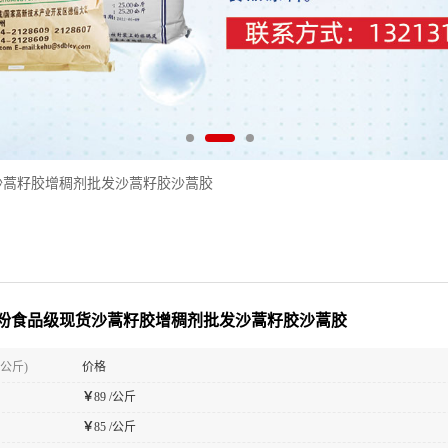
沙蒿籽胶增稠剂批发沙蒿籽胶沙蒿胶
粉食品级现货沙蒿籽胶增稠剂批发沙蒿籽胶沙蒿胶
(公斤)
价格
￥
89 /公斤
￥
85 /公斤