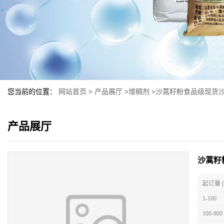
您当前的位置：
网站首页
>
产品展厅
>
增稠剂
>
沙蒿籽粉食品级现货
产品展厅
沙蒿籽
起订量 
1-100
100-800