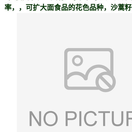
率，，可扩大面食品的花色品种，沙蒿籽