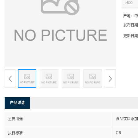
≥800
产地：
中
发布日期
更新日期
产品详请
主要用途
食品饮料添加
GB
执行标准