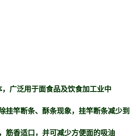
体，广泛用于面食品及饮食加工业中
除挂竿断条、酥条现象，挂竿断条减少到
亮，筋香适口，并可减少方便面的吸油