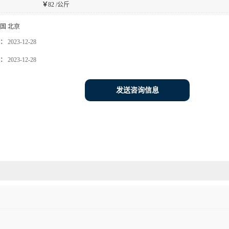
￥
82 /公斤
国 北京
：
2023-12-28
：
2023-12-28
发送咨询信息