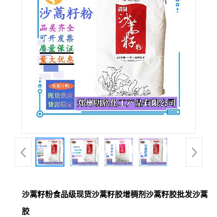
沙蒿籽粉食品级现货沙蒿籽胶增稠剂沙蒿籽胶批发沙蒿
胶