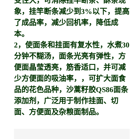
受性大，可消除挂竿断条、酥条现
象，挂竿断条减少到3%以下，提高
了成品率，减少回机率，降低成
本。
2，使面条和挂面有复水性，水煮30
分钟不糊汤，面条光亮有弹性，方
便面晶莹透亮，筋香适口，并可减
少方便面的吸油率，，可扩大面食
品的花色品种，沙蒿籽胶QS86面条
添加剂，广泛用于制作挂面、切
面、方便面及杂粮面制品。