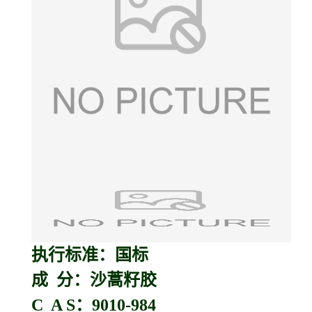
执行标准：国标
成 分：沙蒿籽胶
C A S：9010-984