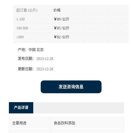
起订量 (公斤)
价格
1-100
￥
89 /公斤
100-800
￥
85 /公斤
≥800
￥
82 /公斤
产地：
中国 北京
发布日期：
2023-12-28
更新日期：
2023-12-28
发送咨询信息
产品详请
主要用途
食品饮料添加