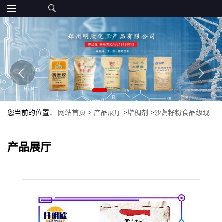
您当前的位置：
网站首页
>
产品展厅
>
增稠剂
>
沙蒿籽粉食品级现
货沙蒿籽胶增稠剂沙蒿籽胶批发沙蒿胶
产品展厅