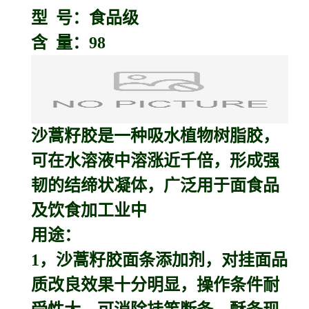
型 号：食品级
含 量：98
沙蒿籽胶
是一种吸水植物树脂胶，
可在水溶液中溶涨近千倍，形成强
韧的结缔状凝体，广泛用于面食品
及饮食加工业中
用途：
1，沙蒿籽胶面条添加剂，对挂面品
质改良效果十分明显，操作条件耐