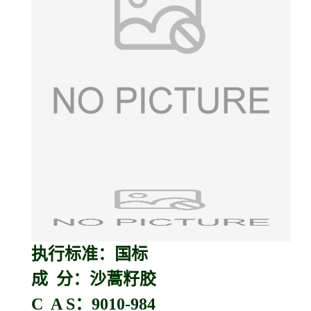
执行标准：国标
成 分：沙蒿籽胶
C A S：9010-984