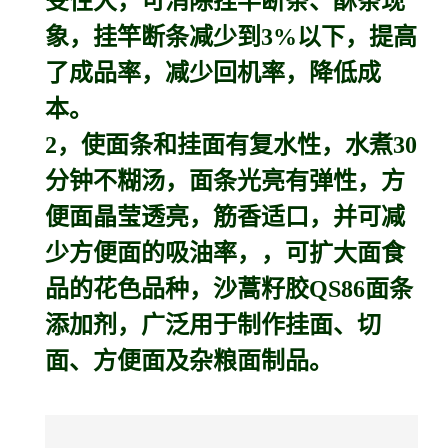
受性大，可消除挂竿断条、酥条现
象，挂竿断条减少到3%以下，提高
了成品率，减少回机率，降低成
本。
2，使面条和挂面有复水性，水煮30
分钟不糊汤，面条光亮有弹性，方
便面晶莹透亮，筋香适口，并可减
少方便面的吸油率，，可扩大面食
品的花色品种，沙蒿籽胶QS86面条
添加剂，广泛用于制作挂面、切
面、方便面及杂粮面制品。