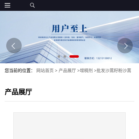
您当前的位置：
网站首页
>
产品展厅
>
增稠剂
>
批发沙蒿籽粉沙蒿
胶食品级沙蒿籽胶增稠剂沙蒿籽胶现货
产品展厅