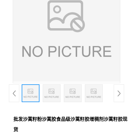
批发沙蒿籽粉沙蒿胶食品级沙蒿籽胶增稠剂沙蒿籽胶现
货