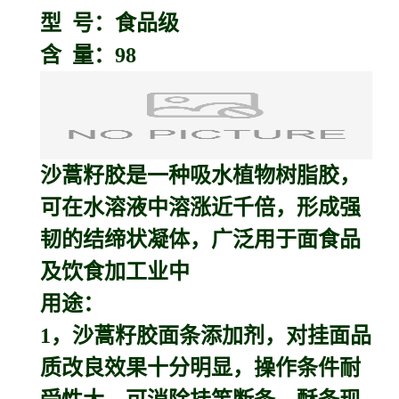
型 号：食品级
含 量：98
沙蒿籽胶
是一种吸水植物树脂胶，
可在水溶液中溶涨近千倍，形成强
韧的结缔状凝体，广泛用于面食品
及饮食加工业中
用途：
1，沙蒿籽胶面条添加剂，对挂面品
质改良效果十分明显，操作条件耐