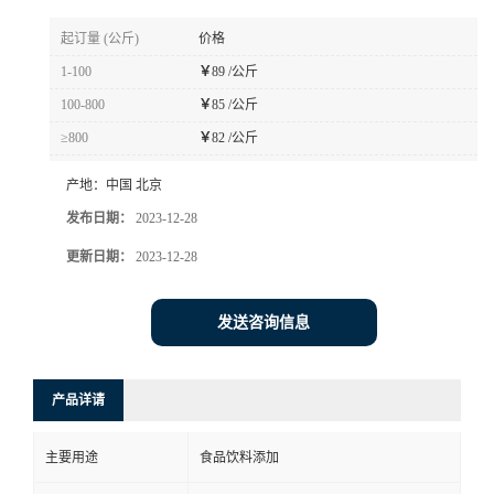
起订量 (公斤)
价格
1-100
￥
89 /公斤
100-800
￥
85 /公斤
≥800
￥
82 /公斤
产地：
中国 北京
发布日期：
2023-12-28
更新日期：
2023-12-28
发送咨询信息
产品详请
主要用途
食品饮料添加