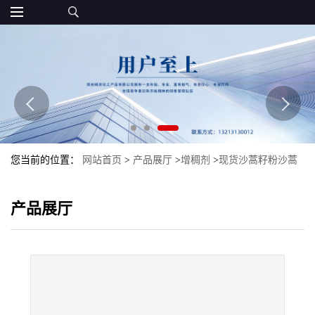
您当前的位置：
网站首页
>
产品展厅
>
增稠剂
>
现货沙蒿籽粉沙蒿
胶批发食品级沙蒿籽胶增稠剂沙蒿籽胶
产品展厅