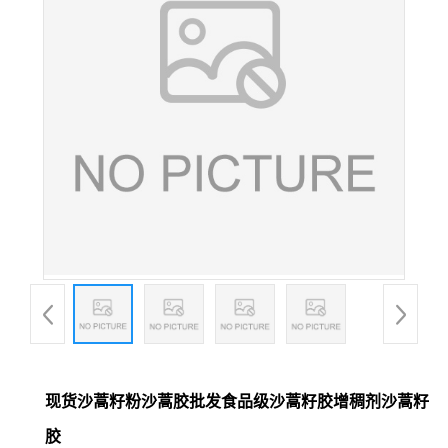
现货沙蒿籽粉沙蒿胶批发食品级沙蒿籽胶增稠剂沙蒿籽
胶