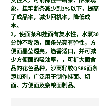
受性大，可消除挂竿断条、酥条现
象，挂竿断条减少到3%以下，提高
了成品率，减少回机率，降低成
本。
2，使面条和挂面有复水性，水煮30
分钟不糊汤，面条光亮有弹性，方
便面晶莹透亮，筋香适口，并可减
少方便面的吸油率，，可扩大面食
品的花色品种，沙蒿籽胶QS86面条
添加剂，广泛用于制作挂面、切
面、方便面及杂粮面制品。