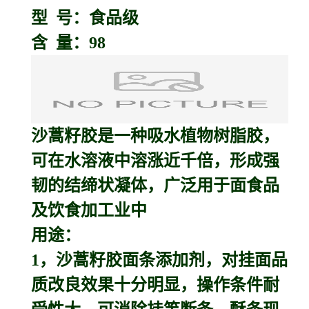
型 号：食品级
含 量：98
沙蒿籽胶
是一种吸水植物树脂胶，
可在水溶液中溶涨近千倍，形成强
韧的结缔状凝体，广泛用于面食品
及饮食加工业中
用途：
1，沙蒿籽胶面条添加剂，对挂面品
质改良效果十分明显，操作条件耐