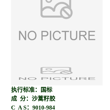
执行标准：国标
成 分：沙蒿籽胶
C A S：9010-984