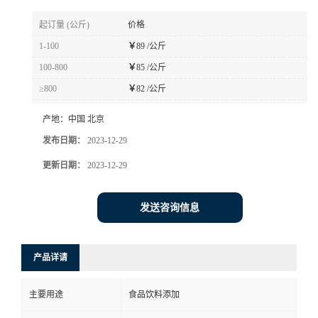
起订量 (公斤)
价格
1-100
￥
89 /公斤
100-800
￥
85 /公斤
≥800
￥
82 /公斤
产地：
中国 北京
发布日期：
2023-12-29
更新日期：
2023-12-29
发送咨询信息
产品详请
主要用途
食品饮料添加