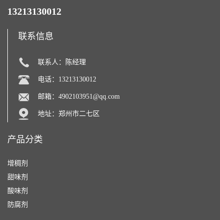
13213130012
联系信息
联系人：陈经理
电话：13213130012
邮箱：
4902103951@qq.com
地址：郑州市二七区
产品分类
增稠剂
甜味剂
酸味剂
防腐剂