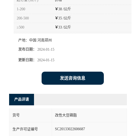
起订量 (公斤)
价格
1-200
￥
38 /公斤
200-500
￥
35 /公斤
≥500
￥
33 /公斤
产地：
中国 河南郑州
发布日期：
2024-01-15
更新日期：
2024-01-15
发送咨询信息
产品详请
货号
改性大豆磷脂
SC20133022606687
生产许可证编号