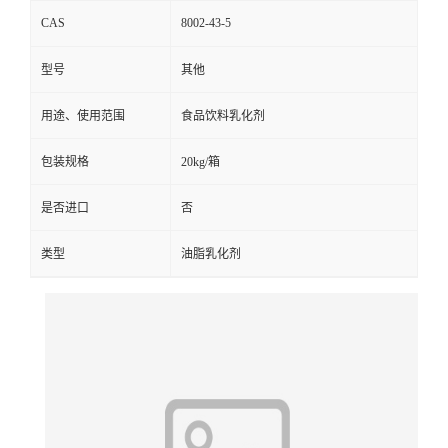
CAS
8002-43-5
型号
其他
用途、使用范围
食品饮料乳化剂
包装规格
20kg/箱
是否进口
否
类型
油脂乳化剂